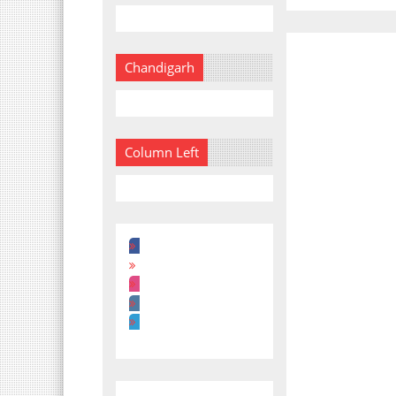
Chandigarh
Column Left