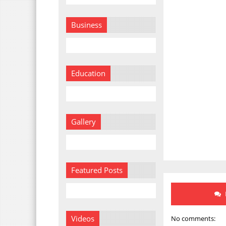
Business
Education
Gallery
Featured Posts
Videos
No comments: