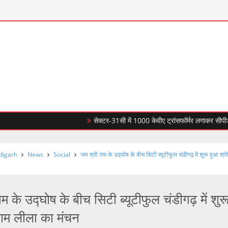
सेक्टर-31सी में 1000 केवीए ट्रांसफॉर्मर लगाकर सीपीडीएल ने ब
digarh
News
Social
जय श्री राम के उद्घोष के बीच सिटी ब्यूटीफुल चंडीगढ़ में शुरू हुआ श्र
म के उद्घोष के बीच सिटी ब्यूटीफुल चंडीगढ़ में शुर
राम लीला का मंचन