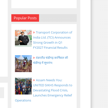
Popular Posts
Transport Corporation of
India Ltd. (TCI) Announces
Strong Growth in Q1
FY2027 Financial Results
वंडरलैंड चंडीगढ़ कार्निवाल की
चंडीगढ़ में शुभारंभ:
Assam Needs You:
UNITED SIKHS Responds to
Devastating Flood Crisis,
Launches Emergency Relief
Operations