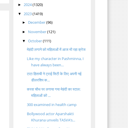
2024
(1320)
►
2023
(1419)
▼
December
(96)
►
November
(121)
►
October
(111)
▼
मेहंदी लगाने को महिलाओं में आज भी रहा क्रेज
Like my character in Pashminna, I
have always been...
टाटा हिताची ने ट्राई सिटी के लिए अपनी नई
डीलरशिप क...
करवा चौथ पर लगाया गया मेहंदी का स्टाल:
महिलाओं को ...
300 examined in health camp
Bollywood actor Aparshakti
Khurana unveils TASVA’s...