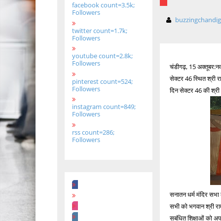
facebook count=3.5k;
Followers
buzzingchandi
twitter count=1.7k;
Followers
youtube count=2.8k;
Followers
चंडीगढ़, 15 अक्तूबर:नवर
सेक्टर 46 स्थित श्री 
pinterest count=524;
Followers
दिन सेक्टर 46 की श्री
instagram count=849;
Followers
rss count=286;
Followers
सनातन धर्म मंदिर सभा क
सभी को भगवान श्री राम
सबंधित शिक्षाओं को अप