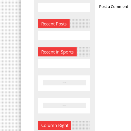
Post a Comment
Recent Posts
Recent in Sports
Column Right