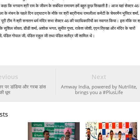
े कहा कि भगवान श्री राम के जीवन के सबंधित रामायण हमें बहुत कुछ सिखाती है। आज यहां सेक्टर 46 म
ला के मंचन के पहले दिन उद्घाटन के मौके पर श्री बद्रीनाथ रामलीला कमेटी के चेयरमैन भूपिंदर शर्मा,
ूरी टीम ने श्री सनातन धर्म मंदिर सभा सेक्टर 46 की पदाधिकारियों का स्वागत किया। इस मौके पर श्
के सुशिल सोवत, डीडी शर्मा, अशोक भगत, सुमीत गुप्ता, राकेश जोशी, एएन त्रिखा और मंदिर के चारों
ण जी, पंडित गोपाल जी, पंडित राहुल जी तथा पंडित शलेंद्र जी शामिल थे।
evious
Next
सर पर डांडिया और गरबा डांस
Amway India, powered by Nutrilite,
की धूम
brings you a #PlusLife
sts