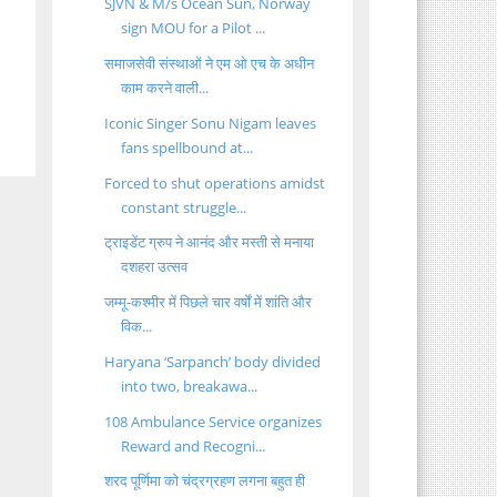
SJVN & M/s Ocean Sun, Norway
sign MOU for a Pilot ...
समाजसेवी संस्थाओं ने एम ओ एच के अधीन
काम करने वाली...
Iconic Singer Sonu Nigam leaves
fans spellbound at...
Forced to shut operations amidst
constant struggle...
ट्राइडेंट ग्रुप ने आनंद और मस्ती से मनाया
दशहरा उत्सव
जम्मू-कश्मीर में पिछले चार वर्षों में शांति और
विक...
Haryana ‘Sarpanch’ body divided
into two, breakawa...
108 Ambulance Service organizes
Reward and Recogni...
शरद पूर्णिमा को चंद्रग्रहण लगना बहुत ही