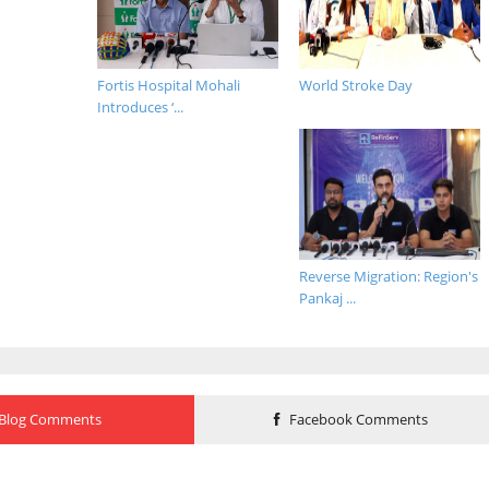
Fortis Hospital Mohali
World Stroke Day
Introduces ‘...
Reverse Migration: Region's
Pankaj ...
Blog Comments
Facebook Comments