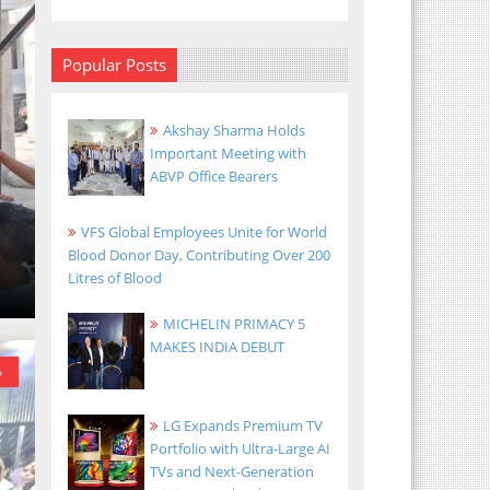
Popular Posts
Akshay Sharma Holds
Important Meeting with
ABVP Office Bearers
VFS Global Employees Unite for World
Blood Donor Day, Contributing Over 200
Litres of Blood
MICHELIN PRIMACY 5
MAKES INDIA DEBUT
»
LG Expands Premium TV
Portfolio with Ultra-Large AI
TVs and Next-Generation