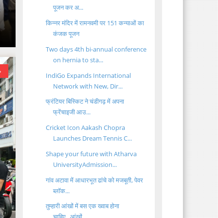
पूजन कर अ...
किन्नर मंदिर में रामनवमी पर 151 कन्याओं का
े
कंजक पूजन
Two days 4th bi-annual conference
on hernia to sta...
»
IndiGo Expands International
Network with New, Dir...
फ्रंटियर बिस्किट ने चंडीगढ़ में अपना
फ्रेंचाइजी आउ...
Cricket Icon Aakash Chopra
Launches Dream Tennis C...
Shape your future with Atharva
UniversityAdmission...
गांव अटावा में आधारभूत ढांचे को मजबूती, पेवर
ब्लॉक...
तुम्हारी आंखों में बस एक ख्वाब होना
चाहिए...आंखों ...