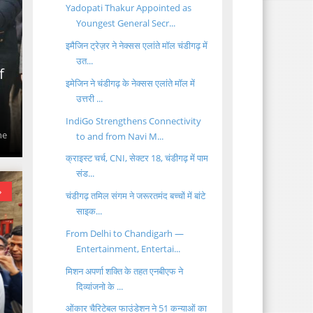
Yadopati Thakur Appointed as
Youngest General Secr...
इमैजिन ट्रेज़र ने नेक्सस एलांते मॉल चंडीगढ़ में
उत...
f
इमेजिन ने चंडीगढ़ के नेक्सस एलांते मॉल में
उत्तरी ...
IndiGo Strengthens Connectivity
he
to and from Navi M...
क्राइस्ट चर्च, CNI, सेक्टर 18, चंडीगढ़ में पाम
संड...
»
चंडीगढ़ तमिल संगम ने जरूरतमंद बच्चों में बांटे
साइक...
From Delhi to Chandigarh —
Entertainment, Entertai...
मिशन अपर्णा शक्ति के तहत एनबीएफ ने
दिव्यांजनो के ...
ओंकार चैरिटेबल फाउंडेशन ने 51 कन्याओं का