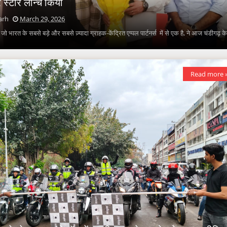
र स्टोर लॉन्च किया
arh
March 29, 2026
 जो भारत के सबसे बड़े और सबसे ज़्यादा ग्राहक-केंद्रित एप्पल पार्टनर्स में से एक है, ने आज चंडीगढ़ क
Read more 