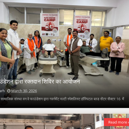
ाउंडेशन द्वारा रक्तदान शिविर का आयोजन
arh
March 30, 2026
सामाजिक संस्था वन वे फाउंडेशन द्वारा गवर्नमेंट मल्टी स्पेशलिस्ट हॉस्पिटल ब्लड सेंटर सैक्टर 16 में
Read more 