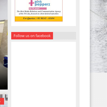
Follow us on facebook
»