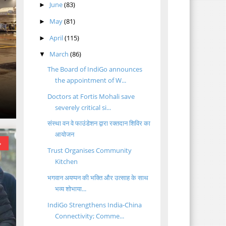
June
(83)
►
May
(81)
►
April
(115)
►
March
(86)
▼
The Board of IndiGo announces
the appointment of W...
Doctors at Fortis Mohali save
severely critical si...
संस्था वन वे फाउंडेशन द्वारा रक्तदान शिविर का
आयोजन
»
Trust Organises Community
Kitchen
भगवान अयप्पन की भक्ति और उत्साह के साथ
भव्य शोभाया...
IndiGo Strengthens India-China
Connectivity; Comme...