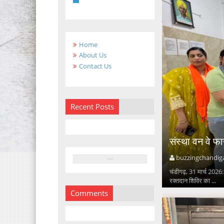
Home
About Us
Contact Us
Recent Posts
संस्था वन वे फ
buzzingchandig
चंडीगढ़, 31 मार्च 2026: 
रक्तदान शिविर का ...
Comments