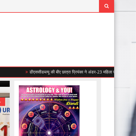
डीएससीडब्ल्यू की बीए छात्रा प्रियंका ने अंडर-23 महिला एशियाई बॉक्सिंग चैंपियनशिप 20
»
»