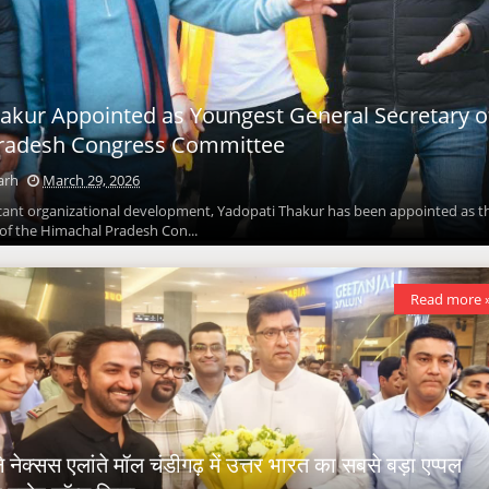
akur Appointed as Youngest General Secretary o
radesh Congress Committee
arh
March 29, 2026
ficant organizational development, Yadopati Thakur has been appointed as t
of the Himachal Pradesh Con...
Read more 
ने नेक्सस एलांते मॉल चंडीगढ़ में उत्तर भारत का सबसे बड़ा एप्पल