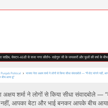
िब, सेक्टर-46डी से सजा नगर कीर्तन- वाहेगुरु जी के जयकारों और फूलों की वर्षा के बीच नगर कीर
Punjab Political
भाजपा नेता अक्षय शर्मा ने लोगों से किया सीधा संवादबोले — “मैं वोट मांगने नहीं, 
 बीच आया हूं”
 अक्षय शर्मा ने लोगों से किया सीधा संवादबोले — “म
ने नहीं, आपका बेटा और भाई बनकर आपके बीच आय