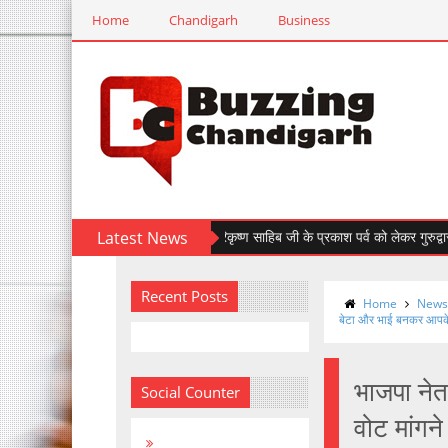
Home
Chandigarh
Business
Latest News
श्री गुरु हरिकृष्ण साहिब जी के प्रकाश पर्व को लेकर गुरुद्वारा साह
Recent Posts
Home
News 
बेटा और भाई बनकर आपके
भाजपा नेता
Social Counter
वोट मांग