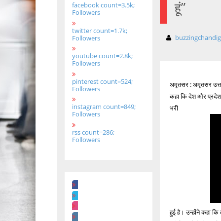
हूं”
facebook count=3.5k;
Followers
twitter count=1.7k;
buzzingchandi
Followers
youtube count=2.8k;
Followers
pinterest count=524;
अमृतसर : अमृतसर उत्तर
Followers
कहा कि देश और प्रदेश 
instagram count=849;
भरी
Followers
rss count=286;
Followers
हुई है। उन्होंने कहा क