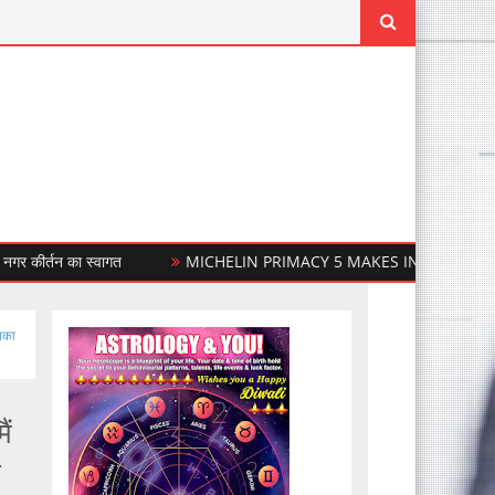
्तन का स्वागत
MICHELIN PRIMACY 5 MAKES INDIA DEBUT
आपका
ैं
ा