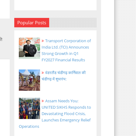
Popular Posts
ति
Transport Corporation of
India Ltd. (TCI) Announces
Strong Growth in Q1
FY2027 Financial Results
वंडरलैंड चंडीगढ़ कार्निवाल की
चंडीगढ़ में शुभारंभ:
Assam Needs You:
UNITED SIKHS Responds to
Devastating Flood Crisis,
Launches Emergency Relief
Operations