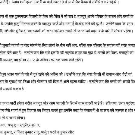
ो जाते हैं। अक्षय शर्मा हल्का उत्तरी के वार्ड नंबर 10 में आयोजित बैठक में संबोधित कर रहे थे।
 आज भी एक दुकानदार बिजली के बिल की चिंता में जी रहा है, मजदूर अपने परिवार के राशन और बच्चों के
है, जबकि बुजुर्ग मेहनत करने के बावजूद कर्ज और महंगाई के बोझ तले दबे हुए हैं। उन्होंने कहा कि अगर
ारी, नशे और बुनियादी समस्याओं को खत्म नहीं कर सकीं, तो जनता को बदलाव के बारे में सोचना पड़ेगा।
सी चुनावी फायदे या वोट मांगने के लिए लोगों के बीच नहीं आए, बल्कि एक परिवार के सदस्य की तरह जनत
सा देने आए हैं। उन्होंने कहा कि चाहे इलाके की स्ट्रीट लाइट का मुद्दा हो, बच्चों की शिक्षा, मजदूरों की
की जरूरत, वह हमेशा समाज के अंतिम स्तर तक साथ खड़े रहेंगे।
े हुए अक्षय शर्मा ने नशे से दूर रहने की अपील की। उन्होंने कहा कि नशा किसी भी समाज और पीढ़ी को
ंजाब के युवाओं को शिक्षा और रोजगार की दिशा में आगे बढ़ना चाहिए। उन्होंने कहा कि बच्चों की अच्छी शिक्
की असली ताकत है।
य जनता पार्टी हमेशा गरीब, मजदूर और आम आदमी के हित में काम करती आई है। हरियाणा, उत्तर प्रदेश
न जैसे राज्यों में हुए विकास का जिक्र करते हुए उन्होंने कहा कि पंजाब में भी बदलाव की जरूरत है और
 से ही संभव होगा।
, पप्पू कुमार,भूपेंद्र कुमार,
ीपक कुमार, राजिंदर कुमार राजू, अर्जुन, परवीन कुमार और