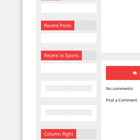
Recent Posts
Recent in Sports
No comments:
Post a Comment
Column Right