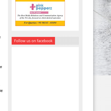
ा
Follow us on facebook
षा
,
 यह