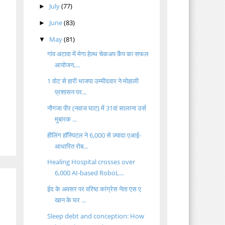
July
(77)
►
June
(83)
►
May
(81)
▼
गांव अटावा में मेगा हेल्थ चेकअप कैंप का सफल
आयोजन,...
1 वोट से हारी भाजपा उम्मीदवार ने मोहाली
प्रशासन पर...
नौगजा पीर (नवाज घाट) में 31वां सालाना उर्स
मुबारक ...
हीलिंग हॉस्पिटल ने 6,000 से ज़्यादा एआई-
आधारित रोब...
Healing Hospital crosses over
6,000 AI-based RoboL...
ईद के अवसर पर वरिष्ठ कांग्रेस नेता एस ए
खान के घर ...
Sleep debt and conception: How