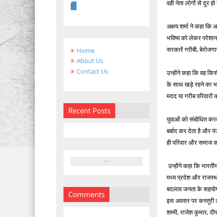
वही नेता लोगों से दूर ह
अक्षय शर्मा ने कहा कि
भविष्य को लेकर परेशान 
सरकारें गरीबी, बेरोजग
Home
About Us
Contact Us
उन्होंने कहा कि वह कि
के साथ खड़े रहने का भरो
मदद या गरीब परिवारों 
Recent Posts
युवाओं को संबोधित करत
बर्बाद कर देता है और प
ही परिवार और समाज 
उन्होंने कहा कि भारती
मध्य प्रदेश और राजस्था
बदलाव जनता के सहयोग
Comments
इस अवसर पर कस्तूरी लाल
शम्मी, राजेश कुमार, द