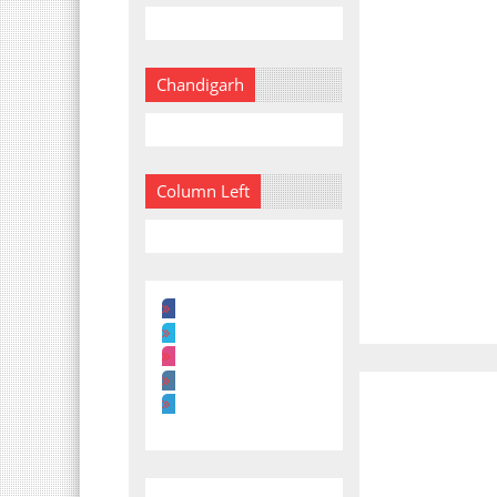
Chandigarh
Column Left