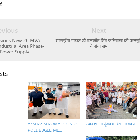
 थे।
evious
Next
sions New 20 MVA
शास्त्रीय गायक डॉ मलकीत सिंह जडियाला की प्रस्तु
ndustrial Area Phase-I
ने बांधा समां
 Power Supply
sts
AKSHAY SHARMA SOUNDS
अक्षय शर्मा ने फूंका भगवंत मान का प...
POLL BUGLE; ME...