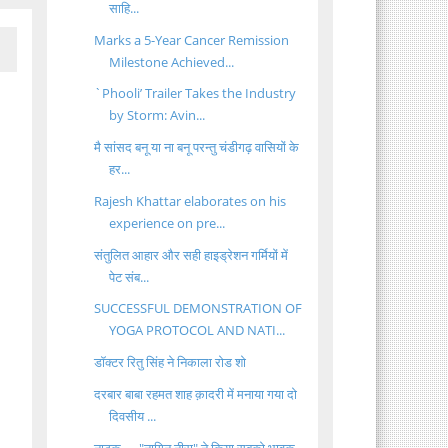
साहि...
Marks a 5-Year Cancer Remission
Milestone Achieved...
`Phooli’ Trailer Takes the Industry
by Storm: Avin...
मै सांसद बनू या ना बनू परन्तु चंडीगढ़ वासियों के
हर...
Rajesh Khattar elaborates on his
experience on pre...
संतुलित आहार और सही हाइड्रेशन गर्मियों में
पेट संब...
SUCCESSFUL DEMONSTRATION OF
YOGA PROTOCOL AND NATI...
डॉक्टर रितु सिंह ने निकाला रोड शो
दरबार बाबा रहमत शाह क़ादरी में मनाया गया दो
दिवसीय ...
नाटक --- "नागिन नीरा" ने किया सबको भावुक