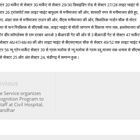
ेक्टर 20 मार्केट से सेक्टर 30 मार्केट से सेक्टर 29/30 डिवाइडिंग रोड से सेक्टर 27/28 लाइट प्वाइंट से
ेक्टर 26 ट्रांसपोर्ट तक लाइट प्वाइंट बापूधाम से मनीमाजरा की ओर, शास्त्री नगर से मनीमाजरा होते हुए,
ाजरा, अंडर पास से मनीमाजरा टाउन की ओर, पीएस मनीमाजरा की ओर, शिवालिक गार्डन चौक से मोटर
जरा से फन रिपब्लिक से सीएचबी तक, लाइट प्वाइंट से मौली जागरण से विकास नगर तक, हल्लोमाजरा क
र डीप कॉम्प्लेक्स से राम दरबार आरओ 3 बीआरडी गेट की ओर से 3 बीआरडी गेट से सेक्टर 47 मार्केट
सेक्टर 46/47/48/49 की ओर लाइट प्वाइंट से बीएसएनएल चौक से सेक्टर 49/52 तक लाइट प्वाइंट स
 56 न्यू ग्रेन मार्केट सेक्टर 39 से ग्राम मलोया से न्यू मलोया से ग्राम दद्दू माजरा तक धनास से सीएच
से सेक्टर 25 और अंत सेक्टर 24, चंडीगढ़ में सम्पन्न हुआ।
evious
 Service organizes
ognition Program to
aff at Civil Hospital,
landhar