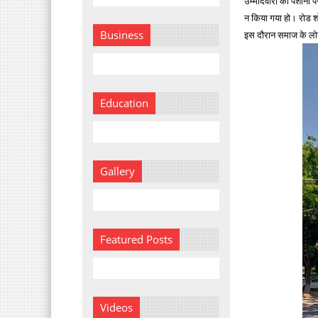
उम्मीदवारों की पेशानी
न किया गया हो। रोड शो
Business
इस दौरान समाज के लोगों
Education
Gallery
Featured Posts
Videos