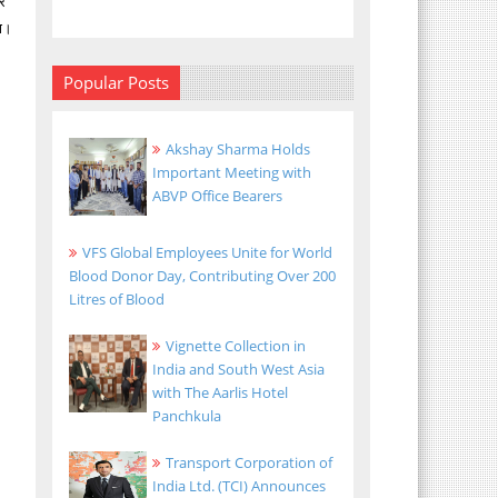
वर
या।
Popular Posts
Akshay Sharma Holds
Important Meeting with
ABVP Office Bearers
VFS Global Employees Unite for World
Blood Donor Day, Contributing Over 200
Litres of Blood
Vignette Collection in
India and South West Asia
with The Aarlis Hotel
Panchkula
Transport Corporation of
India Ltd. (TCI) Announces