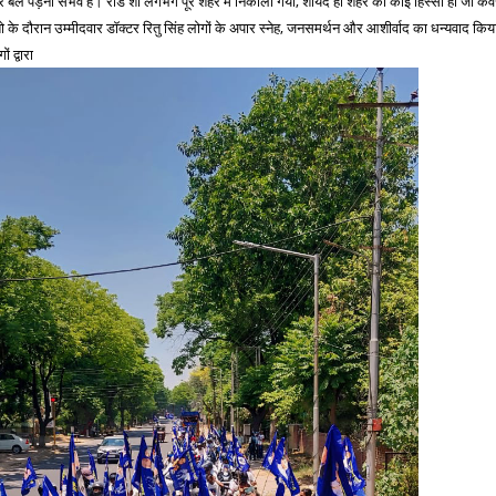
 पर बल पड़ना संभव है। रोड शो लगभग पूरे शहर में निकाला गया, शायद ही शहर का कोई हिस्सा हो जो क
 के दौरान उम्मीदवार डॉक्टर रितु सिंह लोगों के अपार स्नेह, जनसमर्थन और आशीर्वाद का धन्यवाद कि
 द्वारा