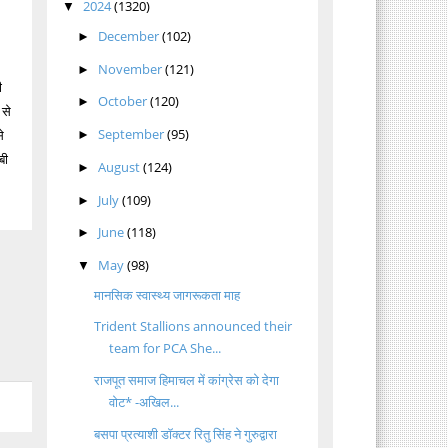
2024
(1320)
▼
December
(102)
►
November
(121)
►
ी
October
(120)
►
 से
September
(95)
े
►
बी
August
(124)
►
July
(109)
►
June
(118)
►
May
(98)
▼
मानसिक स्वास्थ्य जागरूकता माह
Trident Stallions announced their
team for PCA She...
राजपूत समाज हिमाचल में कांग्रेस को देगा
वोट* -अखिल...
बसपा प्रत्याशी डॉक्टर रितु सिंह ने गुरुद्वारा