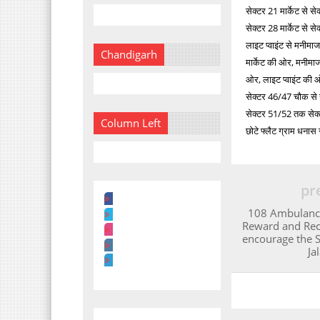
सेक्टर 21 मार्केट से स
सेक्टर 28 मार्केट से स
लाइट प्वाइंट से मनीम
Chandigarh
मार्केट की ओर, मनीमा
ओर, लाइट प्वाइंट की ओ
सेक्टर 46/47 चौक से 
सेक्टर 51/52 तक सेक्टर
Column Left
छोटे फ्लैट ग्राम धनास 
pr
108 Ambulance
Reward and Rec
encourage the St
Ja