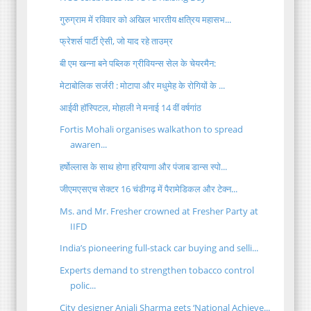
गुरुग्राम में रविवार को अखिल भारतीय क्षत्रिय महासभ...
फ्रेशर्स पार्टी ऐसी, जो याद रहे ताउम्र
बी एम खन्ना बने पब्लिक ग्रीवियन्स सेल के चेयरमैन:
मेटाबोलिक सर्जरी : मोटापा और मधुमेह के रोगियों के ...
आईवी हॉस्पिटल, मोहाली ने मनाई 14 वीं वर्षगांठ
Fortis Mohali organises walkathon to spread
awaren...
हर्षोल्लास के साथ होगा हरियाणा और पंजाब डान्स स्पो...
जीएमएसएच सेक्टर 16 चंडीगढ़ में पैरामेडिकल और टेक्न...
Ms. and Mr. Fresher crowned at Fresher Party at
IIFD
India’s pioneering full-stack car buying and selli...
Experts demand to strengthen tobacco control
polic...
City designer Anjali Sharma gets ‘National Achieve...