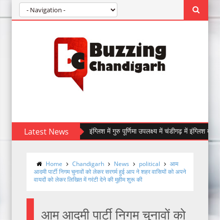
Latest News
इंग्लिश में गुरु पूर्णिमा उपलक्ष्य में चंडीगढ़ में इंग्लिश में 9 अगस्त,
Home
Chandigarh
News
political
आम
आदमी पार्टी निगम चुनावों को लेकर सरगर्म हुई आप ने शहर वासियों को अपने
वायदों को लेकर लिखित में गरंटी देने की मुहीम शुरू की
आम आदमी पार्टी निगम चुनावों को