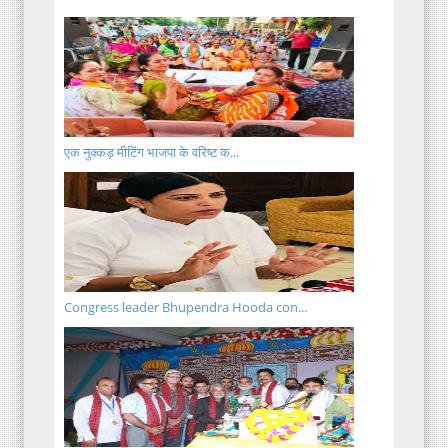
एक नुक्कड़ मीटिंग भाजपा के वरिष्ट क...
Congress leader Bhupendra Hooda con...