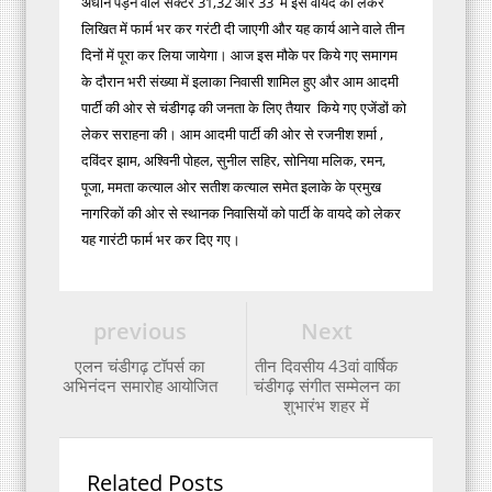
अधीन पड़ने वाले सेक्टर 31,32 और 33 में इस वायदे को लेकर
लिखित में फार्म भर कर गरंटी दी जाएगी और यह कार्य आने वाले तीन
दिनों में पूरा कर लिया जायेगा। आज इस मौके पर किये गए समागम
के दौरान भरी संख्या में इलाका निवासी शामिल हुए और आम आदमी
पार्टी की ओर से चंडीगढ़ की जनता के लिए तैयार किये गए एजेंडों को
लेकर सराहना की। आम आदमी पार्टी की ओर से रजनीश शर्मा ,
दविंदर झाम, अश्विनी पोहल, सुनील सहिर, सोनिया मलिक, रमन,
पूजा, ममता कत्याल ओर सतीश कत्याल समेत इलाके के प्रमुख
नागरिकों की ओर से स्थानक निवासियों को पार्टी के वायदे को लेकर
यह गारंटी फार्म भर कर दिए गए।
previous
Next
एलन चंडीगढ़ टॉपर्स का
तीन दिवसीय 43वां वार्षिक
अभिनंदन समारोह आयोजित
चंडीगढ़ संगीत सम्मेलन का
शुभारंभ शहर में
Related Posts