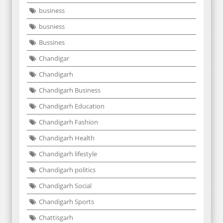
business
busniess
Bussines
Chandigar
Chandigarh
Chandigarh Business
Chandigarh Education
Chandigarh Fashion
Chandigarh Health
Chandigarh lifestyle
Chandigarh politics
Chandigarh Social
Chandigarh Sports
Chattisgarh