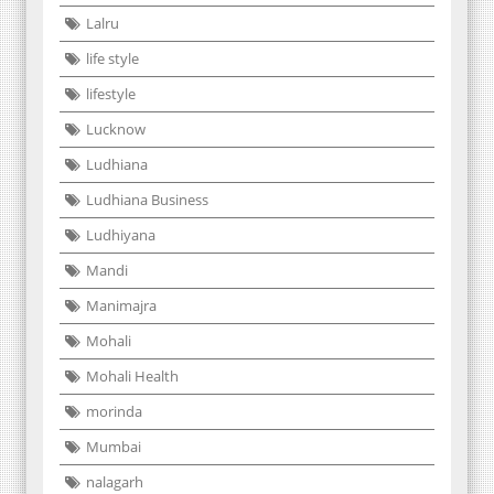
Lalru
life style
lifestyle
Lucknow
Ludhiana
Ludhiana Business
Ludhiyana
Mandi
Manimajra
Mohali
Mohali Health
morinda
Mumbai
nalagarh