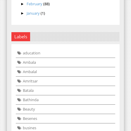
February
(88)
►
January
(1)
►
Labels
aducation
Ambala
Ambalal
Amritsar
Batala
Bathinda
Beauty
Besenes
busines