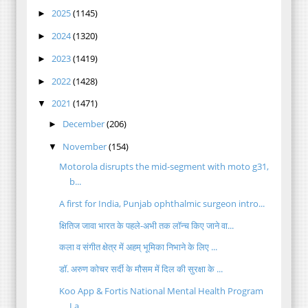
2025
(1145)
►
2024
(1320)
►
2023
(1419)
►
2022
(1428)
►
2021
(1471)
▼
December
(206)
►
November
(154)
▼
Motorola disrupts the mid-segment with moto g31,
b...
A first for India, Punjab ophthalmic surgeon intro...
क्षितिज जावा भारत के पहले-अभी तक लॉन्च किए जाने वा...
कला व संगीत क्षेत्र में अहम् भूमिका निभाने के लिए ...
डॉ. अरुण कोचर सर्दी के मौसम में दिल की सुरक्षा के ...
Koo App & Fortis National Mental Health Program
La...