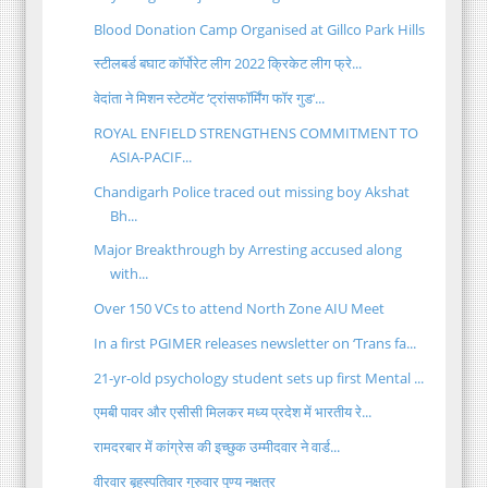
Blood Donation Camp Organised at Gillco Park Hills
स्टीलबर्ड बघाट कॉर्पोरेट लीग 2022 क्रिकेट लीग फ्रे...
वेदांता ने मिशन स्टेटमेंट ‘ट्रांसफॉर्मिंग फॉर गुड‘...
ROYAL ENFIELD STRENGTHENS COMMITMENT TO
ASIA-PACIF...
Chandigarh Police traced out missing boy Akshat
Bh...
Major Breakthrough by Arresting accused along
with...
Over 150 VCs to attend North Zone AIU Meet
In a first PGIMER releases newsletter on ‘Trans fa...
21-yr-old psychology student sets up first Mental ...
एमबी पावर और एसीसी मिलकर मध्य प्रदेश में भारतीय रे...
रामदरबार में कांग्रेस की इच्छुक उम्मीदवार ने वार्ड...
वीरवार बृहस्पतिवार गुरुवार पुण्य नक्षत्र