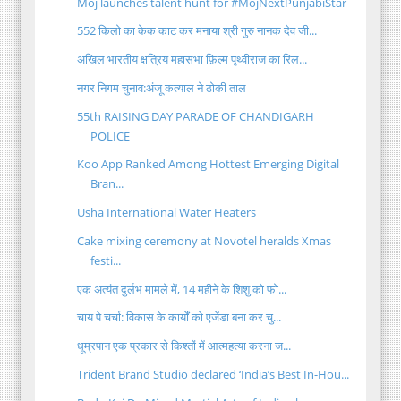
Moj launches talent hunt for #MojNextPunjabiStar
552 किलो का केक काट कर मनाया श्री गुरु नानक देव जी...
अखिल भारतीय क्षत्रिय महासभा फ़िल्म पृथ्वीराज का रिल...
नगर निगम चुनाव:अंजू कत्याल ने ठोकी ताल
55th RAISING DAY PARADE OF CHANDIGARH
POLICE
Koo App Ranked Among Hottest Emerging Digital
Bran...
Usha International Water Heaters
Cake mixing ceremony at Novotel heralds Xmas
festi...
एक अत्यंत दुर्लभ मामले में, 14 महीने के शिशु को फो...
चाय पे चर्चा: विकास के कार्यों को एजेंडा बना कर चु...
धूम्रपान एक प्रकार से किश्तों में आत्महत्या करना ज...
Trident Brand Studio declared ‘India’s Best In-Hou...