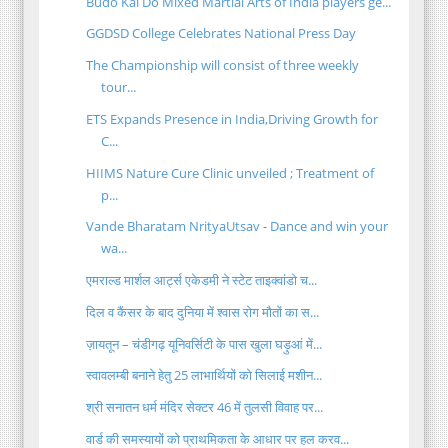
Budo Kai Do Mixed Martial Arts of India players ge...
GGDSD College Celebrates National Press Day
The Championship will consist of three weekly
tour...
ETS Expands Presence in India,Driving Growth for
C...
HIIMS Nature Cure Clinic unveiled ; Treatment of
p...
Vande Bharatam NrityaUtsav - Dance and win your
wa...
एमराल्ड मार्शल आर्ट्स एकेडमी ने स्टेट ताइक्वांडो च...
दिल व कैंसर के बाद दुनिया में श्वास रोग मौतों का स...
ज़ायतून – चंडीगढ़ यूनिवर्सिटी के पास खुला घड़ुआं में...
स्वावलम्बी बनाने हेतु 25 लाभार्थियों को सिलाई मशीन...
श्री सनातन धर्म मंदिर सेक्टर 46 में तुलसी विवाह पर...
वार्ड की समस्यायों को प्राथमिकता के आधार पर हल करव...