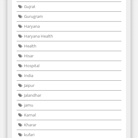
Gujrat
Gurugram
Haryana
Haryana Health
Health
Hisar
Hospital
India
Jaipur
Jalandhar
jamu
Karnal
Kharar
kufari