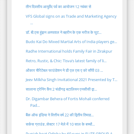
तीन दिवसीय आयुर्वेद पर्व का आयोजन 12 नवंबर से
VFS Global signs on as Trade and Marketing Agency
...
डॉ. बी.एस हुंझन अस्पताल ने बहरीन के एक मरीज के घुट...
Budo Kai Do Mixed Martial Arts of India players ge...
Radhe International holds Family Fair in Zirakpur
Retro, Rustic, & Chic: Tisva’s latest family of li...
ओंकार चैरिटेबल फाउंडेशन ने डी एल एस ए को सौंपी 03 ...
Jeev Milkha Singh Invitational 2021 Presented by T...
सालाना ट्रेनिंग कैंप 2 चंडीगढ़ बटालियन एनसीसी द्वा...
Dr. Digambar Behera of Fortis Mohali conferred
Pad...
बैंक ऑफ इंडिया ने वित्तीय वर्ष 22 की द्वितीय तिमाह...
सर्कस ग्राउंड ,सेक्टर 17 मेले में 10 साल के बच्चों...
Punjab beat Odisha by 60 runs in ELITE GROUP-A