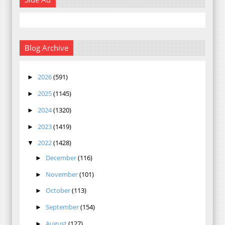
Blog Archive
2026
(591)
►
2025
(1145)
►
2024
(1320)
►
2023
(1419)
►
2022
(1428)
▼
December
(116)
►
November
(101)
►
October
(113)
►
September
(154)
►
August
(127)
►