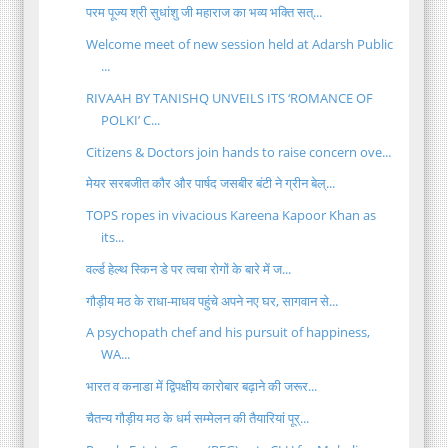
परम पूज्य श्री सुधांशु जी महाराज का भव्य भक्ति सत्...
Welcome meet of new session held at Adarsh Public
...
RIVAAH BY TANISHQ UNVEILS ITS ‘ROMANCE OF
POLKI’ C...
Citizens & Doctors join hands to raise concern ove...
मेयर सरबजीत कौर और पार्षद जसबीर बंटी ने ग्रीन बेल्...
TOPS ropes in vivacious Kareena Kapoor Khan as
its...
वर्ल्ड हेल्थ स्किन डे पर त्वचा रोगों के बारे में ज...
गौड़ीय मठ के राधा-माधव पहुंचे अपने नए घर, सागवान से...
A psychopath chef and his pursuit of happiness,
WA...
भारत व कनाडा में द्विपक्षीय कारोबार बढ़ाने की जरूर...
चैतन्य गौड़ीय मठ के धर्म सम्मेलन की तैयारियां पूर्...