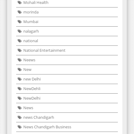
Mohali Health
morinda
Mumbai
nalagarh
national
National Entertainment
Neews
New
new Delhi
NewDehli
NewDelhi
News
news Chandigarh
News Chandigarh Business