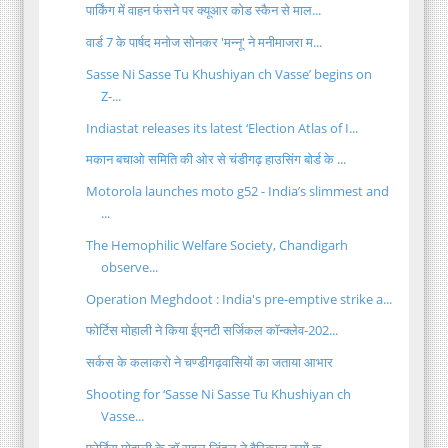
पार्किंग में वाहन फंसने पर क्यूआर कोड स्कैन से माल...
वार्ड 7 के पार्षद मनोज सोनकर 'मन्नू' ने मनीमाजरा म...
Sasse Ni Sasse Tu Khushiyan ch Vasse’ begins on
Z-...
Indiastat releases its latest ‘Election Atlas of I...
मकान बचाओ समिति की ओर से चंडीगढ़ हाउसिंग बोर्ड के ...
Motorola launches moto g52 - India’s slimmest and
...
The Hemophilic Welfare Society, Chandigarh
observe...
Operation Meghdoot : India's pre-emptive strike a...
फोर्टिस मोहाली ने किया ईएनटी सर्जिकल कॉन्क्लेव-202...
सर्कस के कलाकरो ने चण्डीगढ़वासियों का जताया आभार
Shooting for ‘Sasse Ni Sasse Tu Khushiyan ch
Vasse...
फोर्टिस मोहाली के डॉ.रावुल जिंदल ने वैरिकाज नसों क...