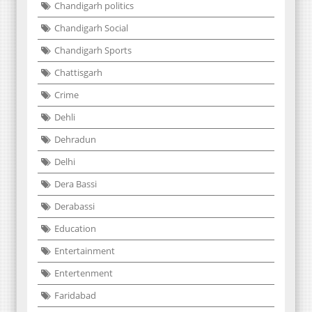
Chandigarh politics
Chandigarh Social
Chandigarh Sports
Chattisgarh
Crime
Dehli
Dehradun
Delhi
Dera Bassi
Derabassi
Education
Entertainment
Entertenment
Faridabad