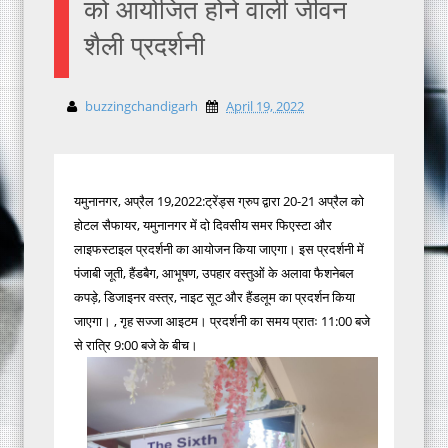
को आयोजित होने वाली जीवन
शैली प्रदर्शनी
buzzingchandigarh
April 19, 2022
यमुनानगर, अप्रैल 19,2022:ट्रेंड्स ग्रुप द्वारा 20-21 अप्रैल को
होटल सैफायर, यमुनानगर में दो दिवसीय समर फिएस्टा और
लाइफस्टाइल प्रदर्शनी का आयोजन किया जाएगा। इस प्रदर्शनी में
पंजाबी जूती, हैंडबैग, आभूषण, उपहार वस्तुओं के अलावा फैशनेबल
कपड़े, डिजाइनर वस्त्र, नाइट सूट और हैंडलूम का प्रदर्शन किया
जाएगा। , गृह सज्जा आइटम। प्रदर्शनी का समय प्रातः 11:00 बजे
से रात्रि 9:00 बजे के बीच।