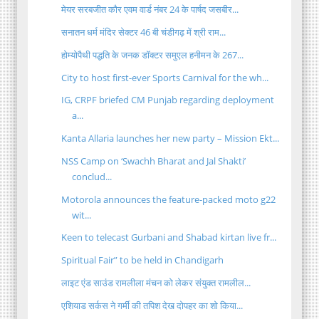
मेयर सरबजीत कौर एवम वार्ड नंबर 24 के पार्षद जसबीर...
सनातन धर्म मंदिर सेक्टर 46 बी चंडीगढ़ में श्री राम...
होम्योपैथी पद्धति के जनक डॉक्टर समुएल हनीमन के 267...
City to host first-ever Sports Carnival for the wh...
IG, CRPF briefed CM Punjab regarding deployment
a...
Kanta Allaria launches her new party – Mission Ekt...
NSS Camp on ‘Swachh Bharat and Jal Shakti’
conclud...
Motorola announces the feature-packed moto g22
wit...
Keen to telecast Gurbani and Shabad kirtan live fr...
Spiritual Fair” to be held in Chandigarh
लाइट एंड साउंड रामलीला मंचन को लेकर संयुक्त रामलील...
एशियाड सर्कस ने गर्मी की तपिश देख दोपहर का शो किया...