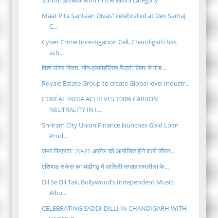
Surbhi Jaiswar won in the Bikini category
Maat Pita Santaan Divas” celebrated at Dev Samaj
C...
Cyber Crime Investigation Cell, Chandigarh has
ach...
विश्व लीवर दिवस: नॉन-एल्कोहॉलिक फैट्टी लिवर से पीड...
Royale Estate Group to create Global level Industr...
L’ORÉAL INDIA ACHIEVES 100% CARBON
NEUTRALITY IN I...
Shriram City Union Finance launches Gold Loan
Prod...
समर फिएस्टा" 20-21 अप्रैल को आयोजित होने वाली जीवन...
एशियाड सर्कस का चंडीगढ़ में आखिरी सप्ताह:रामलीला के...
Dil Se Dil Tak, Bollywood’s Independent Music
Albu...
CELEBRATING SADDI-DILLI IN CHANDIGARH WITH