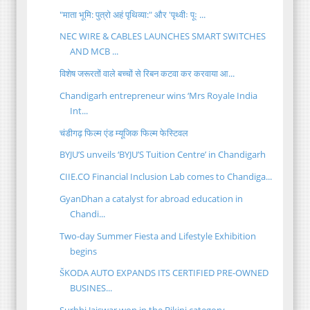
"माता भूमि: पुत्रो अहं पृथिव्या:" और 'पृथ्वीः पूः ...
NEC WIRE & CABLES LAUNCHES SMART SWITCHES
AND MCB ...
विशेष जरूरतों वाले बच्चों से रिबन कटवा कर करवाया आ...
Chandigarh entrepreneur wins ‘Mrs Royale India
Int...
चंडीगढ़ फिल्म एंड म्यूजिक फिल्म फेस्टिवल
BYJU’S unveils ‘BYJU’S Tuition Centre’ in Chandigarh
CIIE.CO Financial Inclusion Lab comes to Chandiga...
GyanDhan a catalyst for abroad education in
Chandi...
Two-day Summer Fiesta and Lifestyle Exhibition
begins
ŠKODA AUTO EXPANDS ITS CERTIFIED PRE-OWNED
BUSINES...