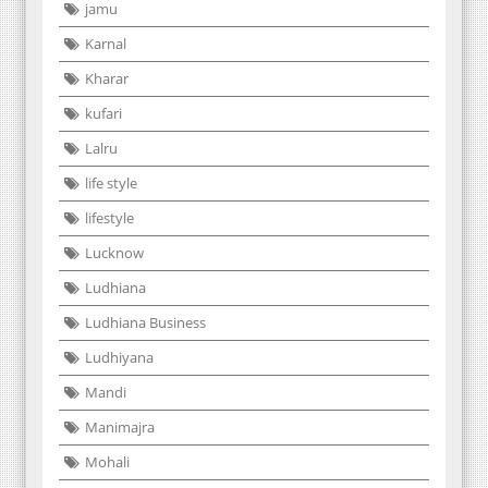
jamu
Karnal
Kharar
kufari
Lalru
life style
lifestyle
Lucknow
Ludhiana
Ludhiana Business
Ludhiyana
Mandi
Manimajra
Mohali