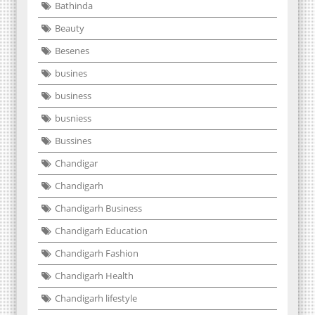
Bathinda
Beauty
Besenes
busines
business
busniess
Bussines
Chandigar
Chandigarh
Chandigarh Business
Chandigarh Education
Chandigarh Fashion
Chandigarh Health
Chandigarh lifestyle