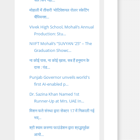
चल फिर नही...
मोहाली में तीसरी 'मोटिवेशनल रोलर स्केटिंग
चैंपियनश...
Vivek High School, Mohali’s Annual
Production: Stu...
NIIFT Mohali’s “SUVYAN ’25” – The
Graduation Showc...
ना कोई पास, ना कोई ख़ास, सब हैं हनुमान के
दास : पंड...
Punjab Governor unveils world's
first AI-enabled p...
Dr. Sazina Khan Named 1st
Runner-Up at Mrs. UAE In...
मिशन फते संस्था द्वारा सेक्टर 17 में निकाली गई
भव्...
श्री श्याम करुणा फाउंडेशन द्वारा श्रद्धापूर्वक
आयो...