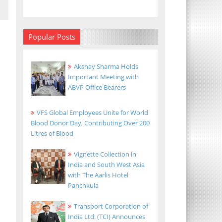
Popular Posts
Akshay Sharma Holds
Important Meeting with
ABVP Office Bearers
VFS Global Employees Unite for World
Blood Donor Day, Contributing Over 200
Litres of Blood
Vignette Collection in
India and South West Asia
with The Aarlis Hotel
Panchkula
Transport Corporation of
India Ltd. (TCI) Announces