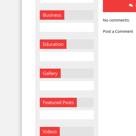
Business
No comments:
Post a Comment
Education
Gallery
Featured Posts
Videos