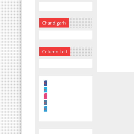
Chandigarh
Column Left