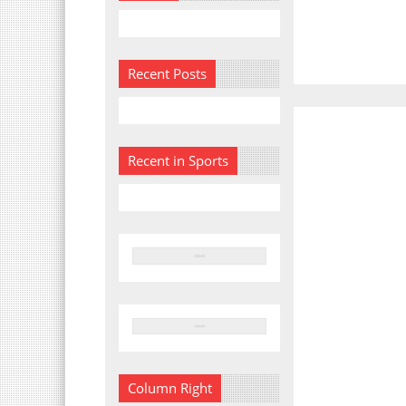
Recent Posts
Recent in Sports
Column Right