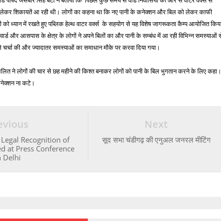
ार्ड पार्षद जसबीर सिंह बंटी ने बताया कि पिछले कुछ समय से वार्ड निवासियों की ओर से वाटर वर्क्स से
 लेकर शिकायतें आ रही थी। लोगों का कहना था कि नए पानी के कनेक्शन और बिल को लेकर काफी
को ध्यान में रखते हुए पब्लिक हेल्थ वाटर वर्क्स के सहयोग से यह विशेष जागरूकता कैम्प आयोजित किय
्ड और आसपास के क्षेत्र के लोगों ने अपने बिलों का और पानी के सम्बंध में आ रही विभिन्न समस्याओं स
से चर्चा की और ज्यादातर समस्याओं का समाधान मौके पर करवा दिया गया।
त ने लोगों की चार से छह महीने की किश्त बनाकर लोगों को पानी के बिल भुगतान करने के लिए कहा
नेक्शन ना कटे।
evious
Next
r Legal Recognition of
सूद सभा चंडीगढ़ की एनुअल जनरल मीटिंग
ed at Press Conference
n Delhi