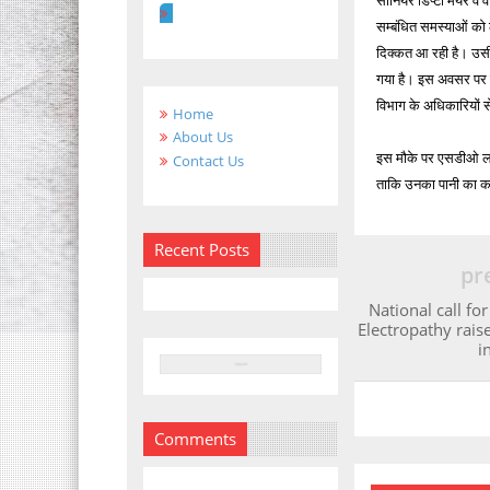
सीनियर डिप्टी मेयर व व
सम्बंधित समस्याओं को
दिक्कत आ रही है। उसी 
गया है। इस अवसर पर वार
विभाग के अधिकारियों 
Home
About Us
इस मौके पर एसडीओ ललि
Contact Us
ताकि उनका पानी का क
Recent Posts
pr
National call fo
Electropathy rais
i
Comments