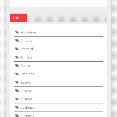
Labels
aducation
Ambala
Ambalal
Amritsar
Batala
Bathinda
Beauty
Besenes
busines
business
busniess