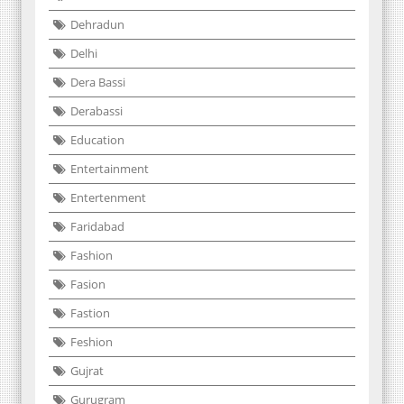
Dehradun
Delhi
Dera Bassi
Derabassi
Education
Entertainment
Entertenment
Faridabad
Fashion
Fasion
Fastion
Feshion
Gujrat
Gurugram