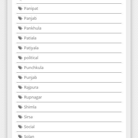
Panipat
Panjab
Pankhula
Patiala
Patiyala
political
Punchkula
Punjab
Rajpura
Rupnagar
Shimla
Sirsa
Social
Solan