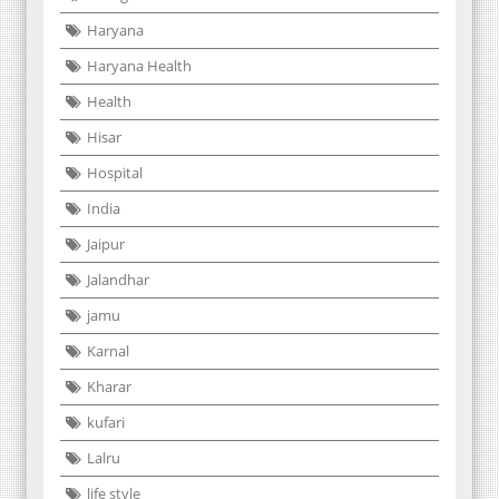
Haryana
Haryana Health
Health
Hisar
Hospital
India
Jaipur
Jalandhar
jamu
Karnal
Kharar
kufari
Lalru
life style