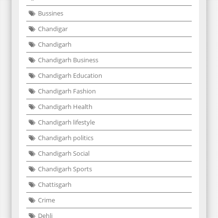
Bussines
Chandigar
Chandigarh
Chandigarh Business
Chandigarh Education
Chandigarh Fashion
Chandigarh Health
Chandigarh lifestyle
Chandigarh politics
Chandigarh Social
Chandigarh Sports
Chattisgarh
Crime
Dehli