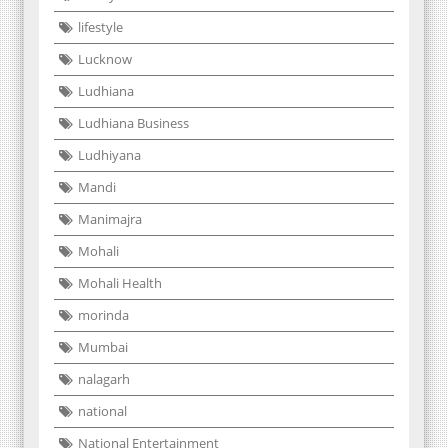
lifestyle
Lucknow
Ludhiana
Ludhiana Business
Ludhiyana
Mandi
Manimajra
Mohali
Mohali Health
morinda
Mumbai
nalagarh
national
National Entertainment