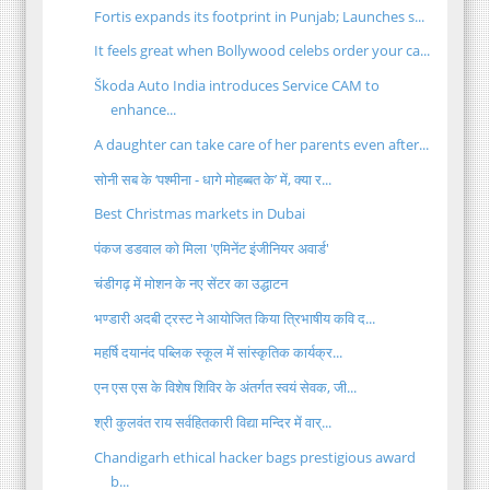
Fortis expands its footprint in Punjab; Launches s...
It feels great when Bollywood celebs order your ca...
Škoda Auto India introduces Service CAM to
enhance...
A daughter can take care of her parents even after...
सोनी सब के ‘पश्मीना - धागे मोहब्बत के’ में, क्या र...
Best Christmas markets in Dubai
पंकज डडवाल को मिला 'एमिनेंट इंजीनियर अवार्ड'
चंडीगढ़ में मोशन के नए सेंटर का उद्धाटन
भण्डारी अदबी ट्रस्ट ने आयोजित किया त्रिभाषीय कवि द...
महर्षि दयानंद पब्लिक स्कूल में सांस्कृतिक कार्यक्र...
एन एस एस के विशेष शिविर के अंतर्गत स्वयं सेवक, जी...
श्री कुलवंत राय सर्वहितकारी विद्या मन्दिर में वार्...
Chandigarh ethical hacker bags prestigious award
b...