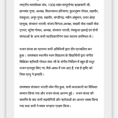
राष्ट्रीय स्वयंसेवक संघ, 1008 महंत सम्पूर्णानंद ब्रह्मचारी जी,
ज्ञानचंद गुप्ता, अध्यक्ष, विधानसभा हरियाणा; कुलभूषण गोयल, महापौर,
पंचकूला; अनूप गुप्ता, महापौर, चण्डीगढ; नवीन अंशुमान, उत्तर क्षेत्र
प्रमुख, संस्कार भारती; संजय सिंगला,अध्यक्ष, सबकी सेवा रबकी सेवा
ट्रस्ट; सुरेश गोयल, अध्यक्ष, संस्कार भारती, पंचकूला इकाई एवं दोनों
संस्थाओं के अन्य सभी पदाधिकारीगण तथा सदस्य उपस्थित थे।
भजन संध्या का प्रारम्भ सभी अतिथियों द्वारा दीप प्रज्वलित कर
हुआ। तत्पश्चात स्थानीय भवन विद्यालय के विद्यार्थियों द्वारा संगीत
शिक्षिका श्रीमती गोपाल तंवर जी के संगीत निर्देशन में बहुत ही मधुर
भजन प्रस्तुत किए गए जैसे-अवध में राम आए हैं, रचा है सृष्टि को
जिस प्रभु ने इत्यादि।
तत्पश्चात संस्कार भारती ध्येय गीत हुआ, सभी कलाकारों का विधिवत
सम्मान किया गया और भजन संध्या आरम्भ हुई। भजन संध्या की
समाप्ति के बाद सभी सहयोगियों और श्रोताओं का आभार व्यक्त किया
गया तथा सभी ने श्याम भण्डारा ग्रहण किया।