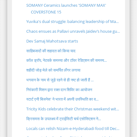
SOMANY Ceramics launches 'SOMANY MAX'
COVERSTONE 15
Yuvika's dual struggle: balancing leadership of Ma...
Chaos ensues as Pallavi unravels Jaidev’s house gu...
Dev Samaj Mahotsava starts
साहिबजादों की शहादत को किया याद
कॉल ड्रॉप, नेटवर्क समस्या और टॉवर रेडिएशन की समस्य...
शहीदी जोड़ मेले को समर्पित लँगर लगाया
भगवान के नाम से जुड़े रहने से ही नष्ट हो जाती हैं ...
निरंकारी मिशन द्वारा रक्त दान शिविर का आयोजन
स्टार्ट एनी बिजनेस' ने भारत में अपनी उपस्थिति का व...
Tricity Kids celebrate their Christmas weekend wit...
क्रिसमस के उपलक्ष्य में ट्राईसिटी चर्च एसोसिएशन ने...
Locals can relish Nizam-e-Hyderabadi food till Dec...