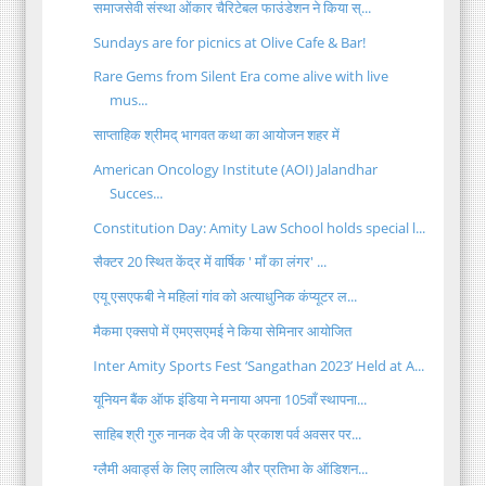
समाजसेवी संस्था ओंकार चैरिटेबल फाउंडेशन ने किया स्...
Sundays are for picnics at Olive Cafe & Bar!
Rare Gems from Silent Era come alive with live
mus...
साप्ताहिक श्रीमद् भागवत कथा का आयोजन शहर में
American Oncology Institute (AOI) Jalandhar
Succes...
Constitution Day: Amity Law School holds special l...
सैक्टर 20 स्थित केंद्र में वार्षिक ' माँ का लंगर' ...
एयू एसएफबी ने महिलां गांव को अत्याधुनिक कंप्यूटर ल...
मैकमा एक्सपो में एमएसएमई ने किया सेमिनार आयोजित
Inter Amity Sports Fest ‘Sangathan 2023’ Held at A...
यूनियन बैंक ऑफ इंडिया ने मनाया अपना 105वाँ स्थापना...
साहिब श्री गुरु नानक देव जी के प्रकाश पर्व अवसर पर...
ग्लैमी अवार्ड्स के लिए लालित्य और प्रतिभा के ऑडिशन...