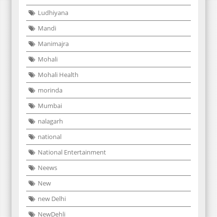
Ludhiyana
Mandi
Manimajra
Mohali
Mohali Health
morinda
Mumbai
nalagarh
national
National Entertainment
Neews
New
new Delhi
NewDehli