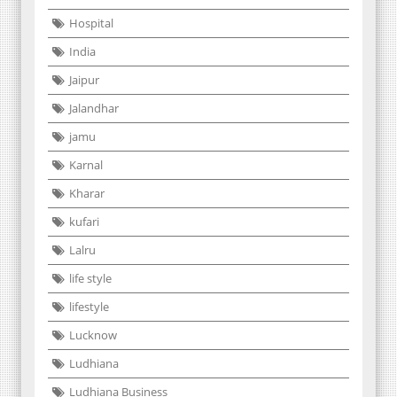
Hospital
India
Jaipur
Jalandhar
jamu
Karnal
Kharar
kufari
Lalru
life style
lifestyle
Lucknow
Ludhiana
Ludhiana Business