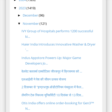
2023
(1419)
▼
December
(96)
►
November
(121)
▼
IVY Group of Hospitals performs 1200 successful
ki...
Haier India Introduces Innovative Washer & Dryer
'...
Indus Appstore Powers Up: Major Game
Developers Jo...
वेलवेट क्लार्क्स एक्सोटिका जीरकपुर में क्रिसमस को ...
एलआईसी ने पेश की जीवन उत्सव योजना
2 दिसम्बर से "इन्द्रधनुष ऑडीटोरियम पंचकूला में फैल...
लैमरिन टेक स्किल्स यूनिवर्सिटी 10 दिसंबर से 13 दिस...
Otis India offers online order-booking for Gen3™
N...