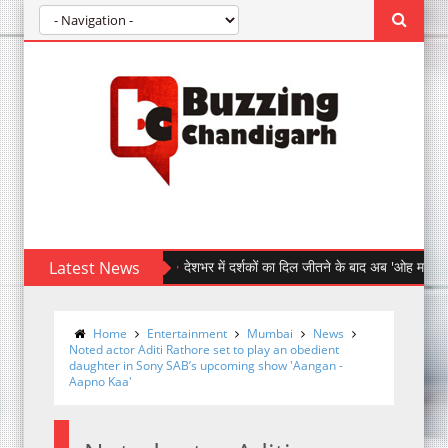
Latest News
देशभर में दर्शकों का दिल जीतने के बाद अब 'ओह माय डॉग' पहुँची चंड
Home
Entertainment
Mumbai
News
Noted actor Aditi Rathore set to play an obedient
daughter in Sony SAB’s upcoming show 'Aangan -
Aapno Kaa'