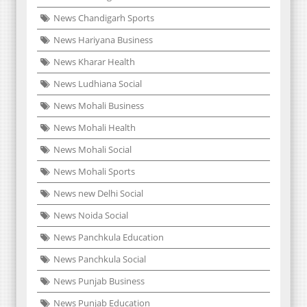
News Chandigarh Sports
News Hariyana Business
News Kharar Health
News Ludhiana Social
News Mohali Business
News Mohali Health
News Mohali Social
News Mohali Sports
News new Delhi Social
News Noida Social
News Panchkula Education
News Panchkula Social
News Punjab Business
News Punjab Education