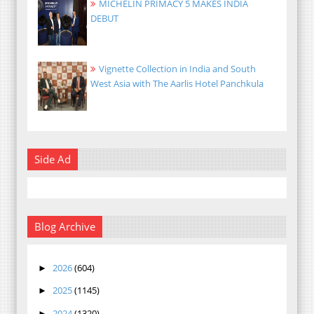
MICHELIN PRIMACY 5 MAKES INDIA
DEBUT
Vignette Collection in India and South
West Asia with The Aarlis Hotel Panchkula
Side Ad
Blog Archive
2026
(604)
►
2025
(1145)
►
2024
(1320)
►