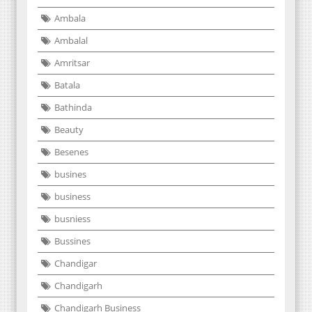
Ambala
Ambalal
Amritsar
Batala
Bathinda
Beauty
Besenes
busines
business
busniess
Bussines
Chandigar
Chandigarh
Chandigarh Business