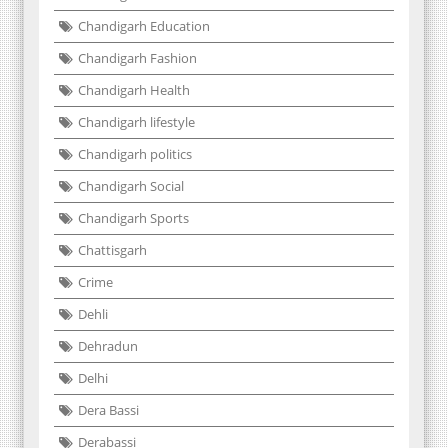
Chandigarh Education
Chandigarh Fashion
Chandigarh Health
Chandigarh lifestyle
Chandigarh politics
Chandigarh Social
Chandigarh Sports
Chattisgarh
Crime
Dehli
Dehradun
Delhi
Dera Bassi
Derabassi