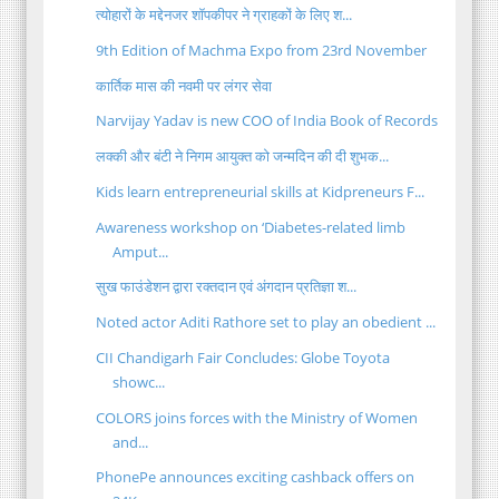
त्योहारों के मद्देनजर शॉपकीपर ने ग्राहकों के लिए श...
9th Edition of Machma Expo from 23rd November
कार्तिक मास की नवमी पर लंगर सेवा
Narvijay Yadav is new COO of India Book of Records
लक्की और बंटी ने निगम आयुक्त को जन्मदिन की दी शुभक...
Kids learn entrepreneurial skills at Kidpreneurs F...
Awareness workshop on ‘Diabetes-related limb
Amput...
सुख फाउंडेशन द्वारा रक्तदान एवं अंगदान प्रतिज्ञा श...
Noted actor Aditi Rathore set to play an obedient ...
CII Chandigarh Fair Concludes: Globe Toyota
showc...
COLORS joins forces with the Ministry of Women
and...
PhonePe announces exciting cashback offers on