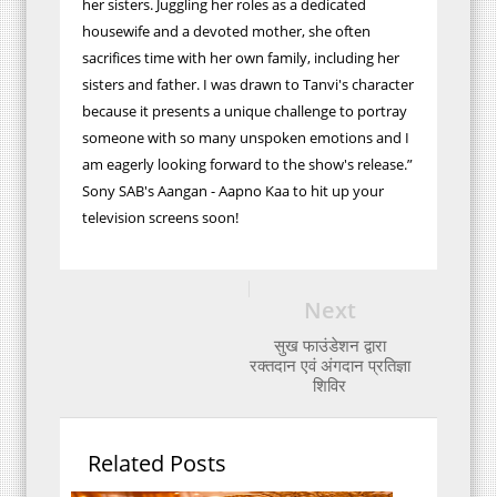
her sisters. Juggling her roles as a dedicated
housewife and a devoted mother, she often
sacrifices time with her own family, including her
sisters and father. I was drawn to Tanvi's character
because it presents a unique challenge to portray
someone with so many unspoken emotions and I
am eagerly looking forward to the show's release.”
Sony SAB's Aangan - Aapno Kaa to hit up your
television screens soon!
Next
सुख फाउंडेशन द्वारा
रक्तदान एवं अंगदान प्रतिज्ञा
शिविर
Related Posts