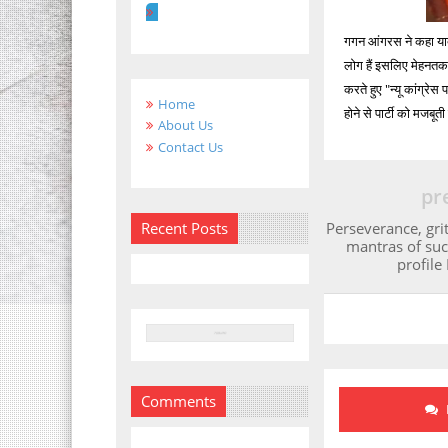
गगन आंगरस ने कहा याद 
लोग हैं इसलिए मेहनतक
करते हुए "न्यू कांग्रे
Home
होने से पार्टी को मजबूत
About Us
Contact Us
pr
Perseverance, gri
Recent Posts
mantras of suc
profile
Comments