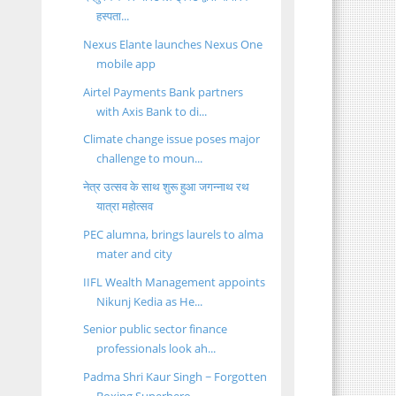
हस्पता...
Nexus Elante launches Nexus One
mobile app
Airtel Payments Bank partners
with Axis Bank to di...
Climate change issue poses major
challenge to moun...
नेत्र उत्सव के साथ शुरू हुआ जगन्नाथ रथ
यात्रा महोत्सव
PEC alumna, brings laurels to alma
mater and city
IIFL Wealth Management appoints
Nikunj Kedia as He...
Senior public sector finance
professionals look ah...
Padma Shri Kaur Singh ~ Forgotten