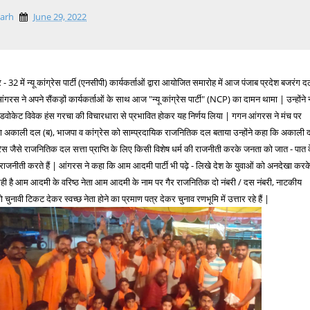
garh
June 29, 2022
- 32 में न्यू कांग्रेस पार्टी (एनसीपी) कार्यकर्ताओं द्वारा आयोजित समारोह में आज पंजाब प्रदेश बजरंग 
गरस ने अपने सैंकड़ों कार्यकर्ताओं के साथ आज "न्यू कांग्रेस पार्टी" (NCP) का दामन थामा | उन्होंने न्
ीमो एडवोकेट विवेक हंस गरचा की विचारधारा से प्रभावित होकर यह निर्णय लिया | गगन आंगरस ने मंच पर
ि अकाली दल (ब), भाजपा व कांग्रेस को साम्प्रदायिक राजनितिक दल बताया उन्होंने कहा कि अकाली
रेस जैसे राजनितिक दल सत्ता प्राप्ति के लिए किसी विशेष धर्म की राजनीती करके जनता को जात - पात 
राजनीती करते हैं | आंगरस ने कहा कि आम आदमी पार्टी भी पढ़े - लिखे देश के युवाओं को अनदेखा करक
जा रही है आम आदमी के वरिष्ठ नेता आम आदमी के नाम पर गैर राजनितिक दो नंबरी / दस नंबरी, नाटकीय
 चुनावी टिकट देकर स्वच्छ नेता होने का प्रमाण पत्र देकर चुनाव रणभूमि में उत्तार रहे हैं |