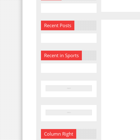
Recent Posts
Recent in Sports
Column Right