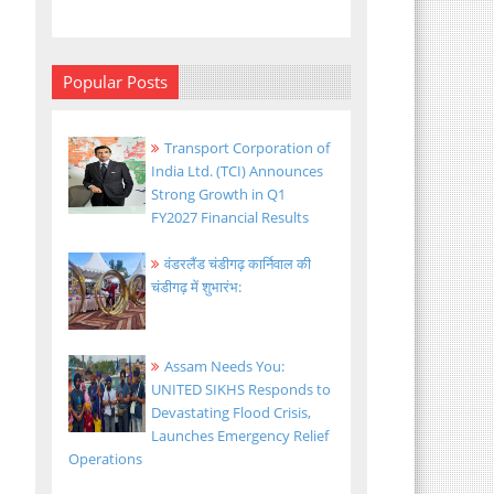
Popular Posts
Transport Corporation of
India Ltd. (TCI) Announces
Strong Growth in Q1
FY2027 Financial Results
वंडरलैंड चंडीगढ़ कार्निवाल की
चंडीगढ़ में शुभारंभ:
Assam Needs You:
UNITED SIKHS Responds to
Devastating Flood Crisis,
Launches Emergency Relief
Operations