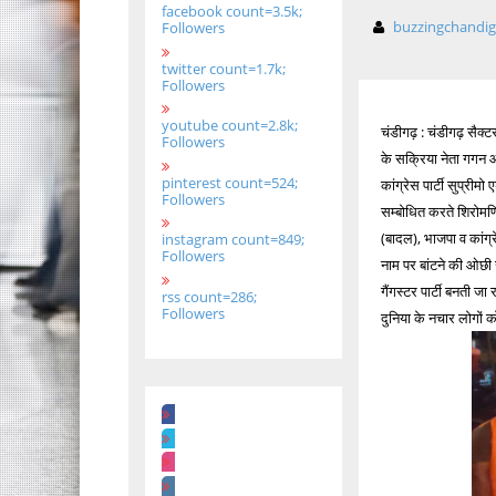
facebook count=3.5k;
buzzingchandi
Followers
twitter count=1.7k;
Followers
youtube count=2.8k;
चंडीगढ़ : चंडीगढ़ सैक्टर 
Followers
के सक्रिया नेता गगन आं
pinterest count=524;
कांग्रेस पार्टी सुप्र
Followers
सम्बोधित करते शिरोमण
(बादल), भाजपा व कांग्
instagram count=849;
Followers
नाम पर बांटने की ओछी 
गैंगस्टर पार्टी बनती 
rss count=286;
Followers
दुनिया के नचार लोगों को