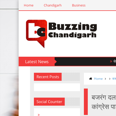
Home
Chandigarh
Business
Latest News
सेक्टर-31सी
Recent Posts
Home
बजर
बजरंग दल 
Social Counter
कांग्रेस पा