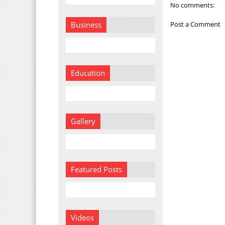
No comments:
Post a Comment
Business
Education
Gallery
Featured Posts
Videos