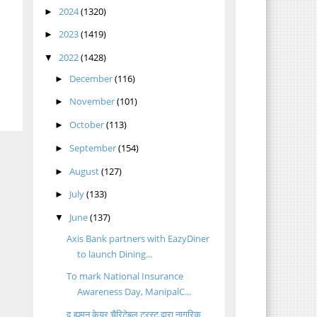
2024
(1320)
►
2023
(1419)
►
2022
(1428)
▼
December
(116)
►
November
(101)
►
October
(113)
►
September
(154)
►
August
(127)
►
July
(133)
►
June
(137)
▼
Axis Bank partners with EazyDiner
to launch Dining...
To mark National Insurance
Awareness Day, ManipalC...
द ह्युमन केयर चैरिटेबल ट्रस्ट द्वारा नागरिक