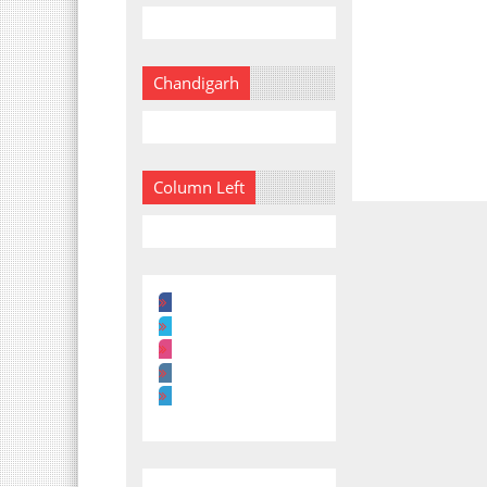
Chandigarh
Column Left