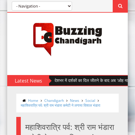
Latest News
देशभर में दर्शकों का दिल जीतने के बाद अब 'ओह माय डॉग' पहुँची चंड
Home
Chandigarh
News
Social
महाशिवरात्रि पर्व: श्री राम भंडारा कमेटी ने लगाया विशाल भंडारा
महाशिवरात्रि पर्व: श्री राम भंडारा