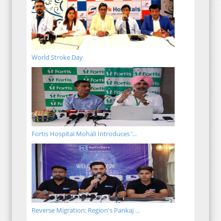
World Stroke Day
Fortis Hospital Mohali Introduces ‘...
Reverse Migration: Region's Pankaj ...