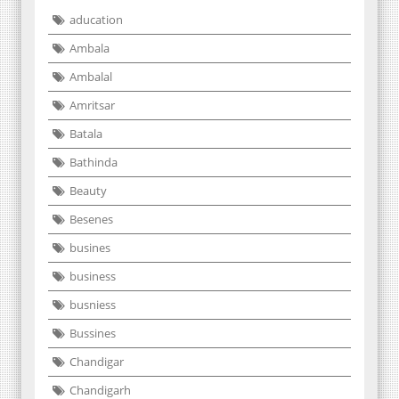
aducation
Ambala
Ambalal
Amritsar
Batala
Bathinda
Beauty
Besenes
busines
business
busniess
Bussines
Chandigar
Chandigarh