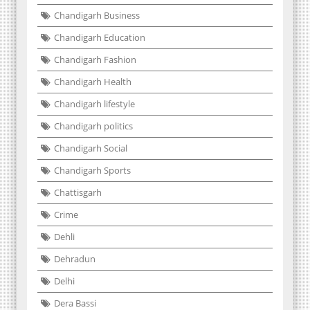
Chandigarh Business
Chandigarh Education
Chandigarh Fashion
Chandigarh Health
Chandigarh lifestyle
Chandigarh politics
Chandigarh Social
Chandigarh Sports
Chattisgarh
Crime
Dehli
Dehradun
Delhi
Dera Bassi