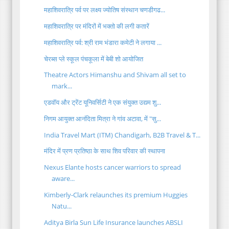
महाशिवरात्रि पर्व पर लक्ष्य ज्योतिष संस्थान चणडीगढ...
महाशिवरात्रि पर मंदिरों में भक्तो की लगी कतारें
महाशिवरात्रि पर्व: श्री राम भंडारा कमेटी ने लगाया ...
चेरब्स प्ले स्कूल पंचकूला में बेबी शो आयोजित
Theatre Actors Himanshu and Shivam all set to
mark...
एडवॉय और ट्रेंट यूनिवर्सिटी ने एक संयुक्त उद्यम शु...
निगम आयुक्त आनंदिता मित्रा ने गांव अटावा, में "सु...
India Travel Mart (ITM) Chandigarh, B2B Travel & T...
मंदिर में प्रण प्रतिष्ठा के साथ शिव परिवार की स्थापना
Nexus Elante hosts cancer warriors to spread
aware...
Kimberly-Clark relaunches its premium Huggies
Natu...
Aditya Birla Sun Life Insurance launches ABSLI