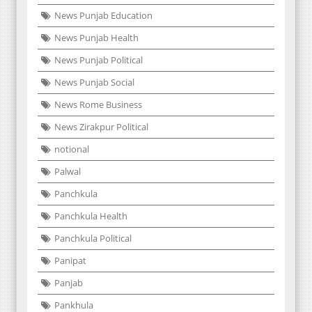
News Punjab Education
News Punjab Health
News Punjab Political
News Punjab Social
News Rome Business
News Zirakpur Political
notional
Palwal
Panchkula
Panchkula Health
Panchkula Political
Panipat
Panjab
Pankhula