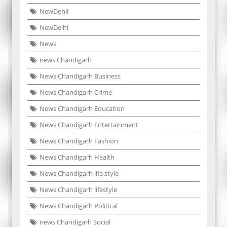
NewDehli
NewDelhi
News
news Chandigarh
News Chandigarh Business
News Chandigarh Crime
News Chandigarh Education
News Chandigarh Entertainment
News Chandigarh Fashion
News Chandigarh Health
News Chandigarh life style
News Chandigarh lifestyle
News Chandigarh Political
news Chandigarh Social