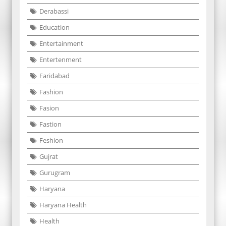
Derabassi
Education
Entertainment
Entertenment
Faridabad
Fashion
Fasion
Fastion
Feshion
Gujrat
Gurugram
Haryana
Haryana Health
Health