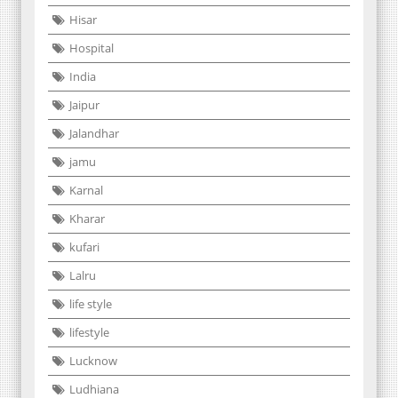
Hisar
Hospital
India
Jaipur
Jalandhar
jamu
Karnal
Kharar
kufari
Lalru
life style
lifestyle
Lucknow
Ludhiana