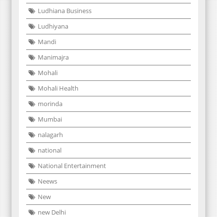
Ludhiana Business
Ludhiyana
Mandi
Manimajra
Mohali
Mohali Health
morinda
Mumbai
nalagarh
national
National Entertainment
Neews
New
new Delhi