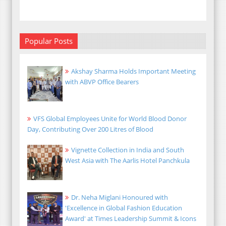
Popular Posts
Akshay Sharma Holds Important Meeting
with ABVP Office Bearers
VFS Global Employees Unite for World Blood Donor
Day, Contributing Over 200 Litres of Blood
Vignette Collection in India and South
West Asia with The Aarlis Hotel Panchkula
Dr. Neha Miglani Honoured with
'Excellence in Global Fashion Education
Award' at Times Leadership Summit & Icons