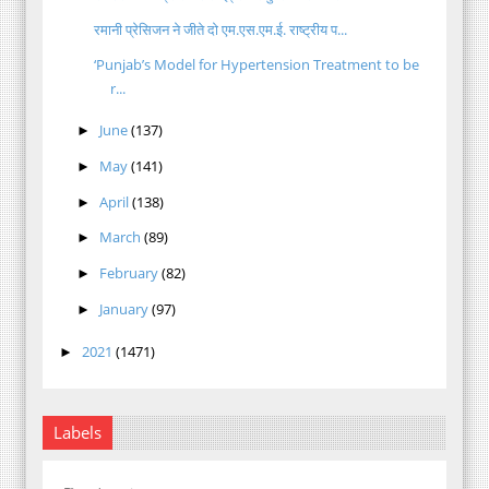
रमानी प्रेसिजन ने जीते दो एम.एस.एम.ई. राष्ट्रीय प...
‘Punjab’s Model for Hypertension Treatment to be
r...
June
(137)
►
May
(141)
►
April
(138)
►
March
(89)
►
February
(82)
►
January
(97)
►
2021
(1471)
►
Labels