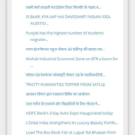
लक्ष्मी शर्मा लाडली फाउंडेशन जिला सिरमौर के पछाद ब...
IS BAAR, KYA AAP HAI DAVEDAAR? INDIAN IDOL
AUDITIO...
Punjab has the highest number of students
migratin...
रायन इंटरनेशनल स्कूल सेक्टर 49 चंडीगढ़ की छात्रा रक...
Mohali Industrial Economic Zone on BTR a boon for
...
सोशल एंड वेलफेयर सोसाइटी सेक्टर 38 के पदाधिकारियों...
TRICITY HUMANITIES TOPPER FROM SATLUJ
आयकर विभाग द्वारा रक्तदान शिविर का आयोजन
टाटा स्टील के दरवाजे और खिड़कियों के लिए नोएडा मे...
HDFC Bank’s 3 day Auto Expo inaugurated today
L’Oréal India strengthens its Luxury Beauty Portfo...
Load The Box Book Fair at Lajpat Rai Bhawan from