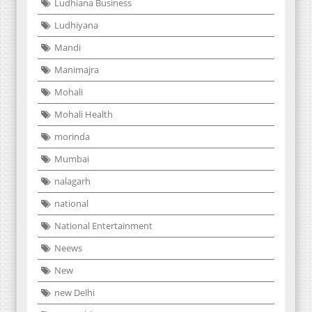
Ludhiana Business
Ludhiyana
Mandi
Manimajra
Mohali
Mohali Health
morinda
Mumbai
nalagarh
national
National Entertainment
Neews
New
new Delhi