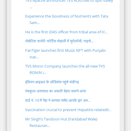
TVS Apache announces TVS AOG ride to Spiti valley
...
Experience the Goodness of Nutrients with Tata
Sam...
He is the first IDAS officer from tribal area of H...
रोबोटिक सर्जरी: फोर्टिस मोहाली में यूरोलॉजी, गाइनो...
FanTiger launches first Music NFT with Punjabi
sup...
TVS Motor Company launches the all-new TVS
RONIN i...
इंडियन आइडल के ऑडिशंस पहुंचे चंडीगढ़
पंचकूला अस्पताल का असली चेहरा सामने आया
वार्ड नं. 19 में नेहा ने आपका पार्षद-आपके द्वार अभ...
Vaccination crucial to prevent Hepatitis-relatedil...
Mr Singh’s Tandoori Hut (Faridabad Wale)
Restauran...