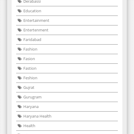
Derabassi
Education
Entertainment
Entertenment
Faridabad
Fashion
Fasion
Fastion
Feshion
Gujrat
Gurugram
Haryana
Haryana Health
Health