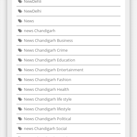
NewDehli
NewDelhi
News
news Chandigarh
News Chandigarh Business
News Chandigarh Crime
News Chandigarh Education
News Chandigarh Entertainment
News Chandigarh Fashion
News Chandigarh Health
News Chandigarh life style
News Chandigarh lifestyle
News Chandigarh Political
news Chandigarh Social