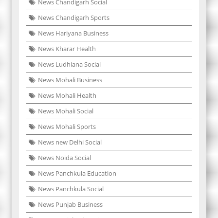
News Chandigarh Social
News Chandigarh Sports
News Hariyana Business
News Kharar Health
News Ludhiana Social
News Mohali Business
News Mohali Health
News Mohali Social
News Mohali Sports
News new Delhi Social
News Noida Social
News Panchkula Education
News Panchkula Social
News Punjab Business