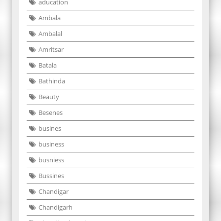
aducation
Ambala
Ambalal
Amritsar
Batala
Bathinda
Beauty
Besenes
busines
business
busniess
Bussines
Chandigar
Chandigarh