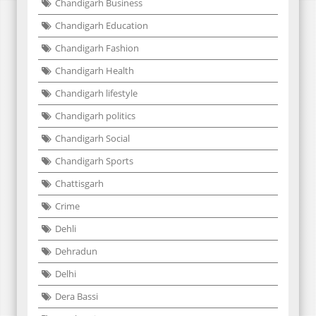
Chandigarh Business
Chandigarh Education
Chandigarh Fashion
Chandigarh Health
Chandigarh lifestyle
Chandigarh politics
Chandigarh Social
Chandigarh Sports
Chattisgarh
Crime
Dehli
Dehradun
Delhi
Dera Bassi