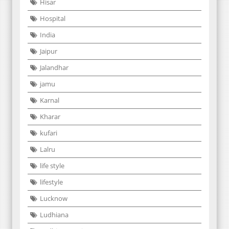
Hisar
Hospital
India
Jaipur
Jalandhar
jamu
Karnal
Kharar
kufari
Lalru
life style
lifestyle
Lucknow
Ludhiana