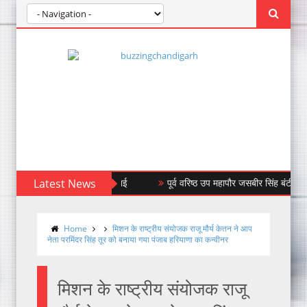
Latest News
पूर्व वरिष्ठ उप महापौर जसबीर सिंह बंटी ने किया बंध
Home
मिशन के राष्ट्रीय संयोजक राजू मौर्य केतन ने आप
नेता परमिंदर सिंह तूर को बनाया गया पंजाब हरियाणा का कन्वीनर
मिशन के राष्ट्रीय संयोजक राजू