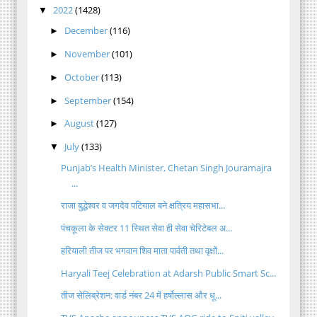
2022
(1428)
▼
December
(116)
►
November
(101)
►
October
(113)
►
September
(154)
►
August
(127)
►
July
(133)
▼
Punjab’s Health Minister, Chetan Singh Jouramajra
...
राजा बुद्धेश्वर व जगदेव पटियाल बने क्षत्रिय महासभा...
पंचकूला के सेक्टर 11 स्थित सेवा ही सेवा चेरिटेबल अ...
हरियाली तीज पर भगवान शिव माता पार्वती तथा वृक्षों...
Haryali Teej Celebration at Adarsh Public Smart Sc...
तीज सेलिब्रेशन: वार्ड नंबर 24 में हर्षोल्लास और धू...