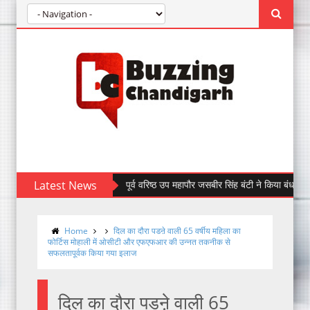
Latest News
पूर्व वरिष्ठ उप महापौर जसबीर सिंह बंटी ने किया बंधन बैंक की से
Home
दिल का दौरा पडऩे वाली 65 वर्षीय महिला का
फोर्टिस मोहाली में ओसीटी और एफएफआर की उन्नत तकनीक से
सफलतापूर्वक किया गया इलाज
दिल का दौरा पडऩे वाली 65