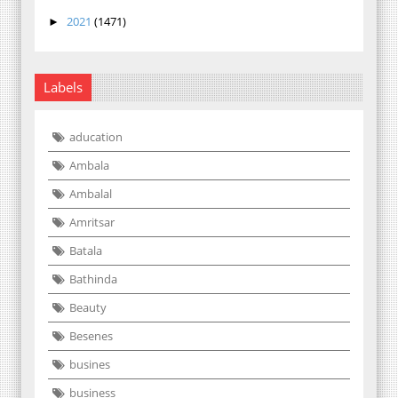
2021
(1471)
►
Labels
aducation
Ambala
Ambalal
Amritsar
Batala
Bathinda
Beauty
Besenes
busines
business