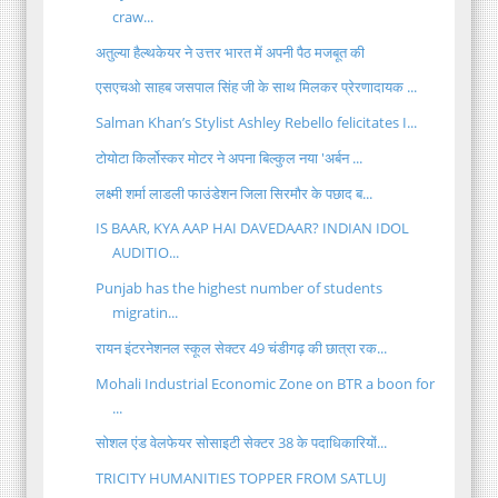
craw...
अतुल्या हैल्थकेयर ने उत्तर भारत में अपनी पैठ मजबूत की
एसएचओ साहब जसपाल सिंह जी के साथ मिलकर प्रेरणादायक ...
Salman Khan’s Stylist Ashley Rebello felicitates I...
टोयोटा किर्लोस्कर मोटर ने अपना बिल्कुल नया 'अर्बन ...
लक्ष्मी शर्मा लाडली फाउंडेशन जिला सिरमौर के पछाद ब...
IS BAAR, KYA AAP HAI DAVEDAAR? INDIAN IDOL
AUDITIO...
Punjab has the highest number of students
migratin...
रायन इंटरनेशनल स्कूल सेक्टर 49 चंडीगढ़ की छात्रा रक...
Mohali Industrial Economic Zone on BTR a boon for
...
सोशल एंड वेलफेयर सोसाइटी सेक्टर 38 के पदाधिकारियों...
TRICITY HUMANITIES TOPPER FROM SATLUJ