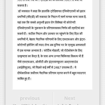
सकता है।
डॉ जसवाल ने कहा कि हालांकि ट्रेडिशनल एंजियोग्राफी को हृदय
धमनियों (सीएडी) की रुकावट के निदान में स्वर्ण मानक माना जाता है,
यहां तक कि सबसे अनुभवी हृदय रोग विशेषज्ञ भी कोरोनरी
एंजियोग्राफी के नुकसान के परिणामस्वरूप निर्णय की त्रुटियां कर
सकते हैं। सटीक निदान और उपचार पर पहुंचने के लिए दिल की
धमनियों में, बेहतर नैदानिक परिणामों के लिए एफएफआर और इंट्रा-
कोरोनरी इमेजिंग की मदद लेना अब दुनिया भर के प्रमुख अस्पतालों
में एक मानक अभ्यास है। फोर्टिस मोहाली, जो रोटेब्लेशन के लिए
उत्कृष्टता का केंद्र है, के पास अन्य उन्नत चिकित्सा विकल्प भी हैं
जैसे एफएफआर, ओसीटी और इंट्रावास्कुलर अल्ट्रासाउंड
(आईवीयूएस), जो पिछले कई वर्षों से 24&7 उपलब्ध हैं। ये
दीर्घकालिक सर्वोत्तम नैदानिक परिणाम प्राप्त करने में बहुत मददगार
साबित हुए हैं।
previous
Next