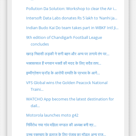
Pollution Da Solution: Workshop to clear the Air i...
Intersoft Data Labs donates Rs 5 lakh to ‘Nanhi Ja...
Indian Budo Kai Do team takes part in WBKF Intl Ji...
9th edition of Chandigarh Football League
concludes
खरड़ निवासी लड़की ने सगी बहन और अन्य पर लगाये तंग पर...
भक्तवत्सल हैं भगवान भक्तों की मदद के लिए सदैव तत्प...
इम्मीग्रेशन फ्रॉड के आरोपी दम्पति के प्रभाव के आगे...
VFS Global wins the Golden Peacock National
Traini...
WATCHO App becomes the latest destination for
dail...
Motorola launches moto g42
निर्विरोध नया गांव महिला मण्डल की अध्यक्ष बनी श्र...
उच्च रक्तचाप के इलाज के लिए पंजाब का मॉडल अन्य राज...