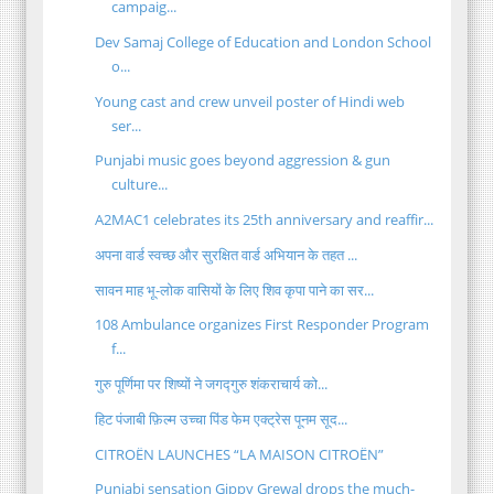
campaig...
Dev Samaj College of Education and London School
o...
Young cast and crew unveil poster of Hindi web
ser...
Punjabi music goes beyond aggression & gun
culture...
A2MAC1 celebrates its 25th anniversary and reaffir...
अपना वार्ड स्वच्छ और सुरक्षित वार्ड अभियान के तहत ...
सावन माह भू-लोक वासियों के लिए शिव कृपा पाने का सर...
108 Ambulance organizes First Responder Program
f...
गुरु पूर्णिमा पर शिष्यों ने जगद्गुरु शंकराचार्य को...
हिट पंजाबी फ़िल्म उच्चा पिंड फेम एक्ट्रेस पूनम सूद...
CITROËN LAUNCHES “LA MAISON CITROËN”
Punjabi sensation Gippy Grewal drops the much-