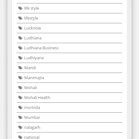
life style
lifestyle
Lucknow
Ludhiana
Ludhiana Business
Ludhiyana
Mandi
Manimajra
Mohali
Mohali Health
morinda
Mumbai
nalagarh
national