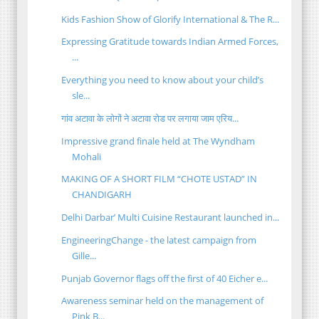
Kids Fashion Show of Glorify International & The R...
Expressing Gratitude towards Indian Armed Forces,
...
Everything you need to know about your child’s
sle...
गांव अटावा के लोगों ने अटावा रोड पर लगाया जाम एरिय...
Impressive grand finale held at The Wyndham
Mohali
MAKING OF A SHORT FILM “CHOTE USTAD” IN
CHANDIGARH
Delhi Darbar’ Multi Cuisine Restaurant launched in...
EngineeringChange - the latest campaign from
Gille...
Punjab Governor flags off the first of 40 Eicher e...
Awareness seminar held on the management of
Pink B...