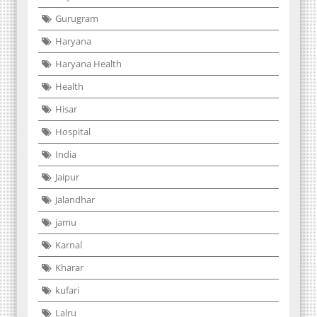
Gurugram
Haryana
Haryana Health
Health
Hisar
Hospital
India
Jaipur
Jalandhar
jamu
Karnal
Kharar
kufari
Lalru