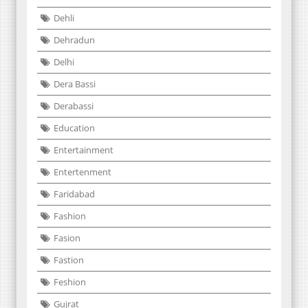
Dehli
Dehradun
Delhi
Dera Bassi
Derabassi
Education
Entertainment
Entertenment
Faridabad
Fashion
Fasion
Fastion
Feshion
Gujrat