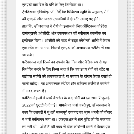
एलएडी घाव दिल के दौरे के लिए जिम्मेदार था।
टे्रडिशनल एंजियोग्राफी-निर्देशित चिकित्सा पद्धति के अनुसार, रोगी
की एलएडी और आरसीए धमनियों में दो स्टेंट लगाए गए होंगे।
हालांकि, डॉ जसवाल ने रोगी के इलाज के लिए ऑप्टिकल कोहेरेंस
टोमोग्राफी (ओसीटी) और एफएफआर की नवीनतम तकनीक का
इस्तेमाल किया। ओसीटी की मदद से राइट कोरोनरी अर्टरी में केवल
एक स्टेंट लगाया गया, जिससे एलएडी को अनावश्यक स्टेंटिंग से बचा
जा सके।
फ्रैक्शनल फ्लो रिजर्व का उपयोग वैज्ञानिक और नैतिक रूप से यह
निर्धारित करने के लिए किया जाता है कि क्या हृदय रोगी को स्टेंट या
बाईपास सर्जरी की आवश्यकता है, या उपचार के दौरान केवल दवाएं दी
जानी चाहिए। यह अनावश्यक स्टेंटिंग और बाईपास सर्जरी से बचने में
भी मदद करता है।
फोर्टिस मोहाली में अच्छे देखरेख के बाद, रोगी को इस साल 7 जुलाई
2022 को छुट्टी दे दी गई। मामले पर चर्चा करते हुए, डॉ जसवाल ने
कहा कि एलएडी में धुंधली महत्वपूर्ण रुकावट का भ्रम धमनी की दीवार
में भारी कैल्शियम जमा था। एफएफआर ने आगे पुष्टि की कि रुकावट
तंग नहीं थी। ओसीटी की मदद से ठीक कोरोनरी धमनी में केवल एक
स्टेंट लगाया गया था। एलएडी को अनावश्यक स्टेंटिंग से बचा जा