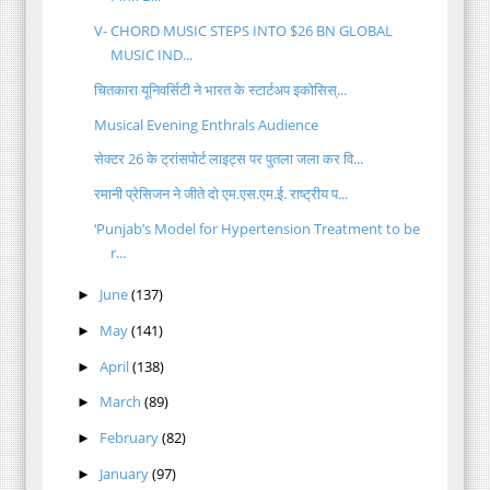
V- CHORD MUSIC STEPS INTO $26 BN GLOBAL
MUSIC IND...
चितकारा यूनिवर्सिटी ने भारत के स्टार्टअप इकोसिस्...
Musical Evening Enthrals Audience
सेक्टर 26 के ट्रांसपोर्ट लाइट्स पर पुतला जला कर वि...
रमानी प्रेसिजन ने जीते दो एम.एस.एम.ई. राष्ट्रीय प...
‘Punjab’s Model for Hypertension Treatment to be
r...
June
(137)
►
May
(141)
►
April
(138)
►
March
(89)
►
February
(82)
►
January
(97)
►