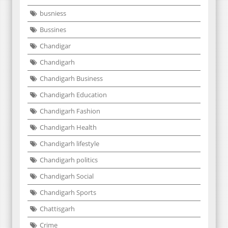
busniess
Bussines
Chandigar
Chandigarh
Chandigarh Business
Chandigarh Education
Chandigarh Fashion
Chandigarh Health
Chandigarh lifestyle
Chandigarh politics
Chandigarh Social
Chandigarh Sports
Chattisgarh
Crime