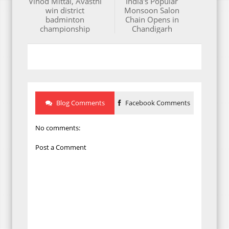
Vinod Mittal, Avasthi
India's Popular
win district
Monsoon Salon
badminton
Chain Opens in
championship
Chandigarh
Blog Comments
Facebook Comments
No comments:
Post a Comment