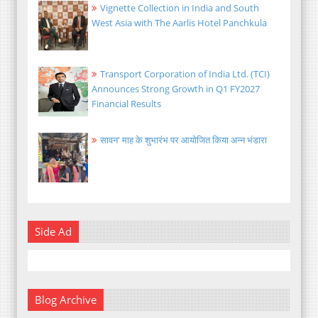
Vignette Collection in India and South
West Asia with The Aarlis Hotel Panchkula
Transport Corporation of India Ltd. (TCI)
Announces Strong Growth in Q1 FY2027
Financial Results
सावन' माह के शुभारंभ पर आयोजित किया अन्न भंडारा
Side Ad
Blog Archive