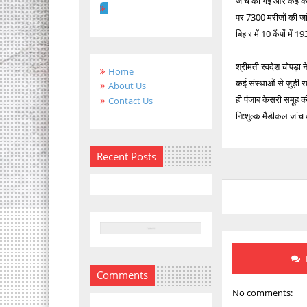
जांच की गई और कई कैंपों
पर 7300 मरीजों की जांच
बिहार में 10 कैंपों में 
श्रीमती स्वदेश चोपड़ा
Home
कई संस्थाओं से जुड़ी 
About Us
ही पंजाब केसरी समूह की
Contact Us
नि:शुल्क मैडीकल जांच
Recent Posts
Comments
No comments: