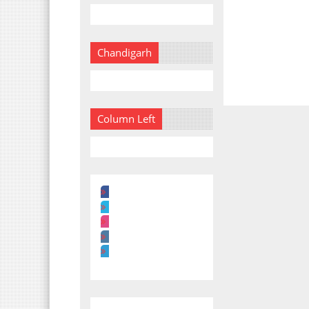
Chandigarh
Column Left