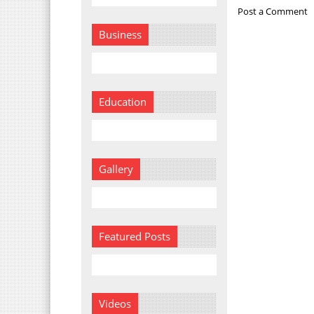
Post a Comment
Business
Education
Gallery
Featured Posts
Videos