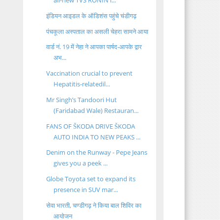
all-new TVS RONIN i...
इंडियन आइडल के ऑडिशंस पहुंचे चंडीगढ़
पंचकूला अस्पताल का असली चेहरा सामने आया
वार्ड नं. 19 में नेहा ने आपका पार्षद-आपके द्वार
अभ...
Vaccination crucial to prevent
Hepatitis-relatedil...
Mr Singh’s Tandoori Hut
(Faridabad Wale) Restauran...
FANS OF ŠKODA DRIVE ŠKODA
AUTO INDIA TO NEW PEAKS ...
Denim on the Runway - Pepe Jeans
gives you a peek ...
Globe Toyota set to expand its
presence in SUV mar...
सेवा भारती, चण्डीगढ़ ने किया बाल शिविर का
आयोजन