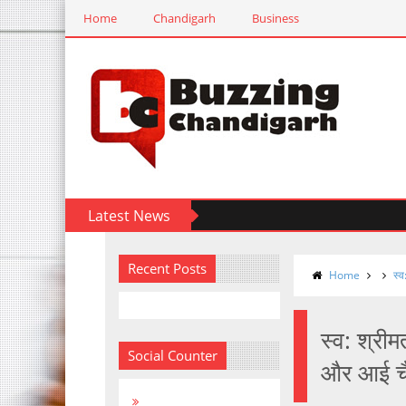
Home
Chandigarh
Business
Latest News
Recent Posts
Home
स्व
स्व: श्रीम
Social Counter
और आई चैक