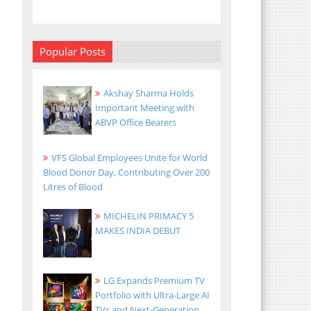
Popular Posts
Akshay Sharma Holds
Important Meeting with
ABVP Office Bearers
VFS Global Employees Unite for World
Blood Donor Day, Contributing Over 200
Litres of Blood
MICHELIN PRIMACY 5
MAKES INDIA DEBUT
LG Expands Premium TV
Portfolio with Ultra-Large AI
TVs and Next-Generation