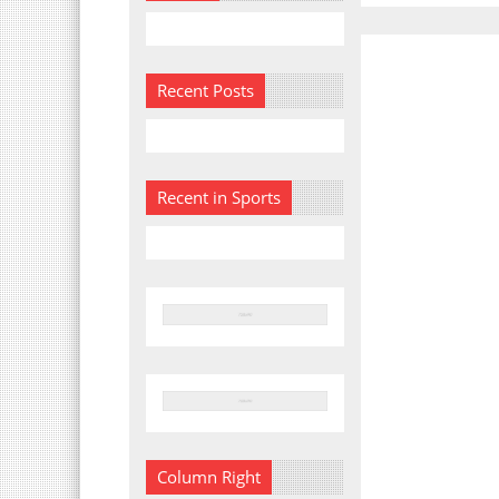
Recent Posts
Recent in Sports
Column Right