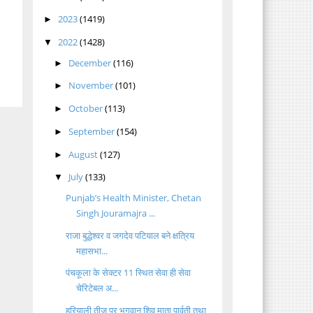
2023
(1419)
►
2022
(1428)
▼
December
(116)
►
November
(101)
►
October
(113)
►
September
(154)
►
August
(127)
►
July
(133)
▼
Punjab’s Health Minister, Chetan
Singh Jouramajra ...
राजा बुद्धेश्वर व जगदेव पटियाल बने क्षत्रिय
महासभा...
पंचकूला के सेक्टर 11 स्थित सेवा ही सेवा
चेरिटेबल अ...
हरियाली तीज पर भगवान शिव माता पार्वती तथा