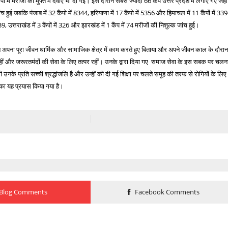
 में मरीजों को मुफ्त में दवाएं भी दी गईं। इस दौरान सबसे ज्यादा 66 कैंप उत्तर प्रदेश में लगाए गए जहां
 हुई जबकि पंजाब में 32 कैंपो में 8344, हरियाणा में 17 कैंपो में 5356 और हिमाचल में 11 कैंपों में 33
1939, उत्तराखंड में 3 कैंपों में 326 और झारखंड में 1 कैंप में 74 मरीजों की निशुल्क जांच हुई।
 ने अपना पूरा जीवन धार्मिक और सामाजिक क्षेत्र में काम करते हुए बिताया और अपने जीवन काल के दौरा
रहीं और जरूरतमंदों की सेवा के लिए तत्पर रहीं। उनके द्वारा दिया गए समाज सेवा के इस सबक पर चलन
 उनके प्रति सच्ची श्रद्धांजलि है और उन्हीं की दी गई शिक्षा पर चलते समूह की तरफ से रोगियों के लिए
 का यह प्रयास किया गया है।
Blog Comments
Facebook Comments