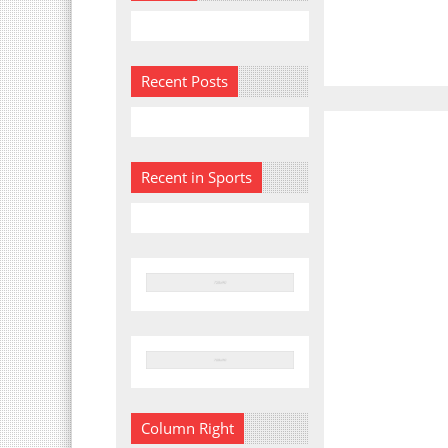
Recent Posts
Recent in Sports
Column Right