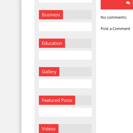
Business
No comments:
Post a Comment
Education
Gallery
Featured Posts
Videos