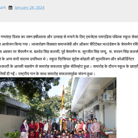
garh
January 28, 2024
 गणतंत्र दिवस का जश्न हर्षोल्लास और उत्साह से मनाने के लिए एमजेएस रामगढि़या पब्लिक स्कूल सेक्
का आयोजन किया गया। ध्वजारोहण विख्यात समाजजेवी और ओंकार चैरिटेबल फाउंडेशन के चेयरमैन रवि
इस अवसर पर चैयरमैन स. बलदेव सिंह कलसी, पूर्व चेयरमैन स. सुरजीत सिंह जन्दू, स. सरवन सिंह कलस
ि के अन्य सभी सदस्य उपस्थित थे। स्कूल प्रिंसिपल सुदेश कोहली की सुपरविजन और कोऑर्डिनेटर
ैकल्टी के आपसी सहयोग से समारोह सफलता पूर्वक सेलिब्रेट हुआ। समारोह के दौरान स्कूल के छात्रो
रस्तुतियाँ दी गईं। राष्ट्रीय गान के साथ समारोह सफलतापूर्वक संपन्न हुआ।