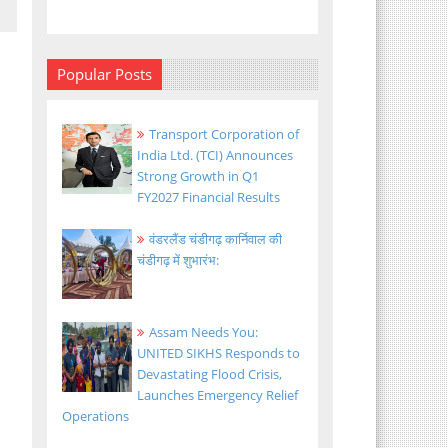
Popular Posts
Transport Corporation of
India Ltd. (TCI) Announces
Strong Growth in Q1
FY2027 Financial Results
वंडरलैंड चंडीगढ़ कार्निवाल की
चंडीगढ़ में शुभारंभ:
Assam Needs You:
UNITED SIKHS Responds to
Devastating Flood Crisis,
Launches Emergency Relief
Operations