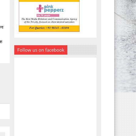
नना
ेश
Follow us on facebook