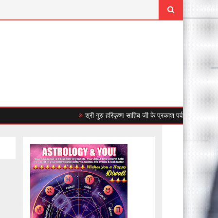
श्री गुरु हरिकृष्ण साहिब जी के प्रकाश पर्व को लेकर गुरुद्वारा सा