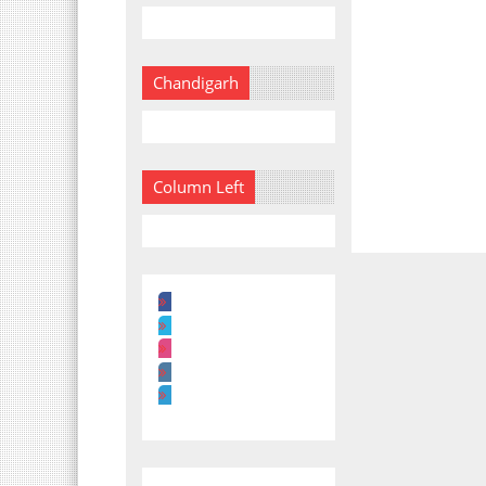
Chandigarh
Column Left