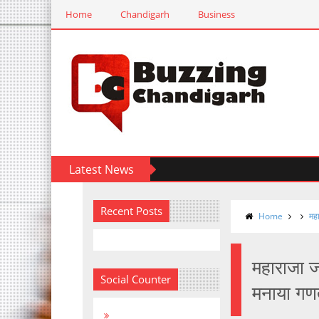
Home
Chandigarh
Business
Latest News
Recent Posts
Home
महा
महाराजा ज
Social Counter
मनाया गण