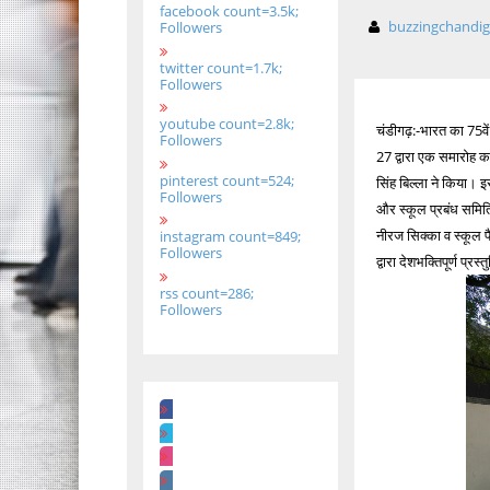
facebook count=3.5k;
buzzingchandi
Followers
twitter count=1.7k;
Followers
youtube count=2.8k;
चंडीगढ़:-भारत का 75वें
Followers
27 द्वारा एक समारोह 
pinterest count=524;
सिंह बिल्ला ने किया। 
Followers
और स्कूल प्रबंध समित
नीरज सिक्का व स्कूल फ
instagram count=849;
Followers
द्वारा देशभक्तिपूर्ण प्
rss count=286;
Followers