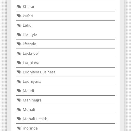
Kharar
kufari
Lalru
life style
lifestyle
Lucknow
Ludhiana
Ludhiana Business
Ludhiyana
Mandi
Manimajra
Mohali
Mohali Health
morinda