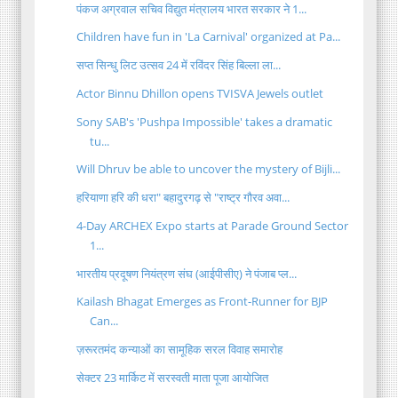
पंकज अग्रवाल सचिव विद्युत मंत्रालय भारत सरकार ने 1...
Children have fun in 'La Carnival' organized at Pa...
सप्त सिन्धु लिट उत्सव 24 में रविंदर सिंह बिल्ला ला...
Actor Binnu Dhillon opens TVISVA Jewels outlet
Sony SAB's 'Pushpa Impossible' takes a dramatic
tu...
Will Dhruv be able to uncover the mystery of Bijli...
हरियाणा हरि की धरा" बहादुरगढ़ से "राष्ट्र गौरव अवा...
4-Day ARCHEX Expo starts at Parade Ground Sector
1...
भारतीय प्रदूषण नियंत्रण संघ (आईपीसीए) ने पंजाब प्ल...
Kailash Bhagat Emerges as Front-Runner for BJP
Can...
ज़रूरतमंद कन्याओं का सामूहिक सरल विवाह समारोह
सेक्टर 23 मार्किट में सरस्वती माता पूजा आयोजित