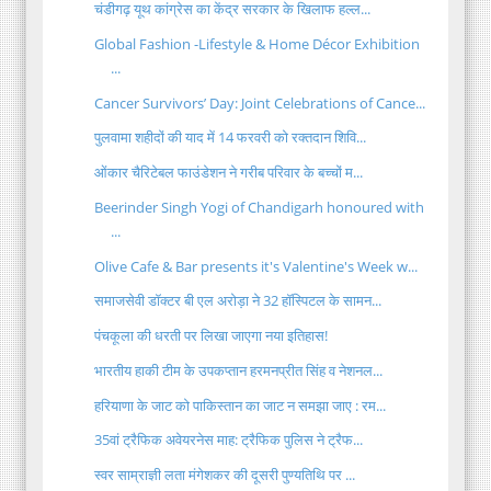
चंडीगढ़ यूथ कांग्रेस का केंद्र सरकार के खिलाफ हल्ल...
Global Fashion -Lifestyle & Home Décor Exhibition
...
Cancer Survivors’ Day: Joint Celebrations of Cance...
पुलवामा शहीदों की याद में 14 फरवरी को रक्तदान शिवि...
ओंकार चैरिटेबल फाउंडेशन ने गरीब परिवार के बच्चों म...
Beerinder Singh Yogi of Chandigarh honoured with
...
Olive Cafe & Bar presents it's Valentine's Week w...
समाजसेवी डॉक्टर बी एल अरोड़ा ने 32 हॉस्पिटल के सामन...
पंचकूला की धरती पर लिखा जाएगा नया इतिहास!
भारतीय हाकी टीम के उपकप्तान हरमनप्रीत सिंह व नेशनल...
हरियाणा के जाट को पाकिस्तान का जाट न समझा जाए : रम...
35वां ट्रैफिक अवेयरनेस माह: ट्रैफिक पुलिस ने ट्रैफ...
स्वर साम्राज्ञी लता मंगेशकर की दूसरी पुण्यतिथि पर ...