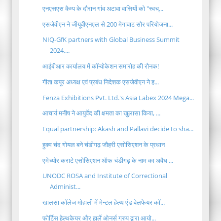
एनएसएस कैम्प के दौरान गांव अटावा वासियों को "स्वच्...
एसजेवीएन ने जीयूवीएनएल से 200 मेगावाट सौर परियोजना...
NIQ-GfK partners with Global Business Summit
2024,...
आईबीआर कार्यालय में कॉन्वोकेशन समारोह की रौनक!
गीता कपूर अध्‍यक्ष एवं प्रबंध निदेशक एसजेवीएन ने ह...
Fenza Exhibitions Pvt. Ltd.'s Asia Labex 2024 Mega...
आचार्य मनीष ने आयुर्वेद की क्षमता का खुलासा किया, ...
Equal partnership: Akash and Pallavi decide to sha...
हुक्म चंद गोयल बने चंडीगढ़ जौहरी एसोसिएशन के प्रधान
एमेच्योर कराटे एसोसिएशन ऑफ चंडीगढ़ के नाम का अवैध ...
UNODC ROSA and Institute of Correctional
Administ...
खालसा कॉलेज मोहाली में मेन्टल हेल्थ एंड वेलफेयर कॉ...
फोर्टिस हेल्थकेयर और हार्ले ओनर्स ग्रुप द्वारा आयो...