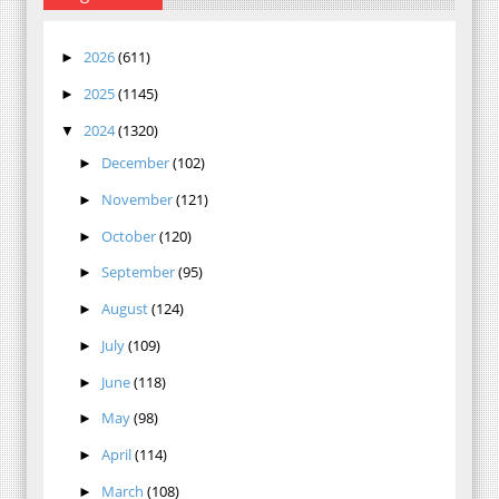
2026
(611)
►
2025
(1145)
►
2024
(1320)
▼
December
(102)
►
November
(121)
►
October
(120)
►
September
(95)
►
August
(124)
►
July
(109)
►
June
(118)
►
May
(98)
►
April
(114)
►
March
(108)
►