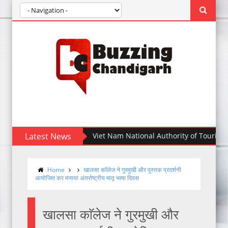
Latest News
Viet Nam National Authority of Tourism partner
Home
खालसा काॅलेज ने गुरमुखी और पुस्तक प्रदर्शनी
आयोजित कर मनाया अंतर्राष्ट्रीय मातृ भाषा दिवस
खालसा काॅलेज ने गुरमुखी और