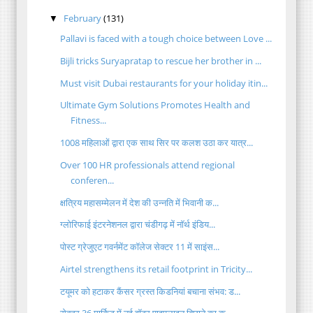
February
(131)
▼
Pallavi is faced with a tough choice between Love ...
Bijli tricks Suryapratap to rescue her brother in ...
Must visit Dubai restaurants for your holiday itin...
Ultimate Gym Solutions Promotes Health and
Fitness...
1008 महिलाओं द्वारा एक साथ सिर पर कलश उठा कर यात्र...
Over 100 HR professionals attend regional
conferen...
क्षत्रिय महासम्मेलन में देश की उन्नति में भिवानी क...
ग्लोरिफाई इंटरनेशनल द्वारा चंडीगढ़ में नॉर्थ इंडिय...
पोस्ट ग्रेजुएट गवर्नमेंट कॉलेज सेक्टर 11 में साइंस...
Airtel strengthens its retail footprint in Tricity...
टयूमर को हटाकर कैंसर ग्रस्त किडनियां बचाना संभव: ड...