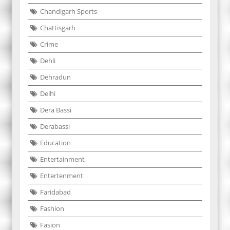
Chandigarh Sports
Chattisgarh
Crime
Dehli
Dehradun
Delhi
Dera Bassi
Derabassi
Education
Entertainment
Entertenment
Faridabad
Fashion
Fasion