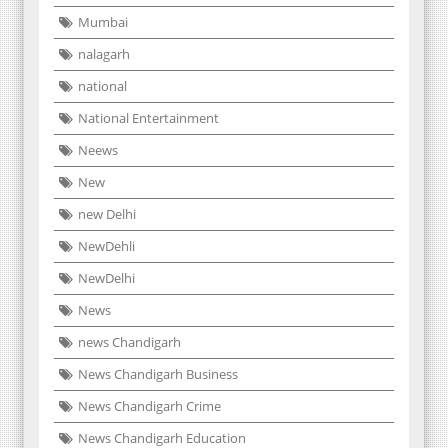
Mumbai
nalagarh
national
National Entertainment
Neews
New
new Delhi
NewDehli
NewDelhi
News
news Chandigarh
News Chandigarh Business
News Chandigarh Crime
News Chandigarh Education