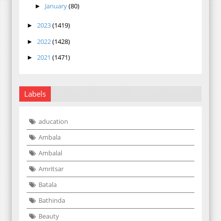
January
(80)
►
2023
(1419)
►
2022
(1428)
►
2021
(1471)
►
Labels
aducation
Ambala
Ambalal
Amritsar
Batala
Bathinda
Beauty