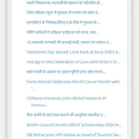
स्वामी निश्चलानंद सरस्वतीजी महाराज के गद्दीनशीन हो...
एंजेल पब्लिक स्कूल में धूमधाम से मनाया गया बसंत पं...
एसजेवीएन के निदेशक(वित्‍त) ए.के.सिंह ने गुजरात के ...
नर्सिंग कॉलेजों में दाखिला प्रक्रिया बने सरल, पंजा...
10 जरूरमंद कन्याओं की करवाई शादी, जरूरत का सामान भ...
Valentine’s Day special: Look back at Sony SAB's e...
Indulge in the Celebration of Love with Orion's St...
बसंत पंचमी के अवसर पर एकता यूनिटी लंगर सेवा संस्था...
Fortis Mohali Celebrates World Cancer Month with
'...
Chitkara University Joins Global Network of
Innova...
बिना सर्जरी के हार्ट वाल्व बदलने की आधुनिक तकनीक ट...
British Council Unveils GREAT Scholarships 2024 fo...
GB Srithar joins VFS Global as Head of Tourism Ser...