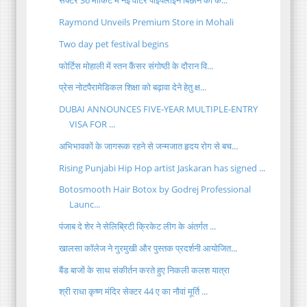
सेक्टर 36 मार्किट में नई वॉटर पाइपलाइन बिछाने का क...
Raymond Unveils Premium Store in Mohali
Two day pet festival begins
फोर्टिस मोहाली में स्तन कैंसर संगोष्ठी के दौरान वि...
प्रेस नोटपैरामेडिकल शिक्षा को बढ़ावा देने हेतु क्ष...
DUBAI ANNOUNCES FIVE-YEAR MULTIPLE-ENTRY
VISA FOR ...
अभिभावकों के जागरूक रहने से जन्मजात हृदय रोग से बच...
Rising Punjabi Hip Hop artist Jaskaran has signed ...
Botosmooth Hair Botox by Godrej Professional
Launc...
पंजाब दे शेर ने सेलिब्रिटी क्रिकेट लीग के अंतर्गत ...
खालसा काॅलेज ने गुरमुखी और पुस्तक प्रदर्शनी आयोजित...
बैंड बाजों के साथ संकीर्तन करते हुए निकली कलश यात्रा
श्री राधा कृष्ण मंदिर सेक्टर 44 ए का नौवां मूर्ति ...