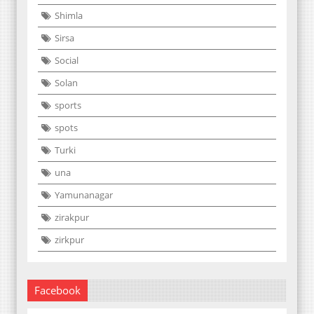
Shimla
Sirsa
Social
Solan
sports
spots
Turki
una
Yamunanagar
zirakpur
zirkpur
Facebook