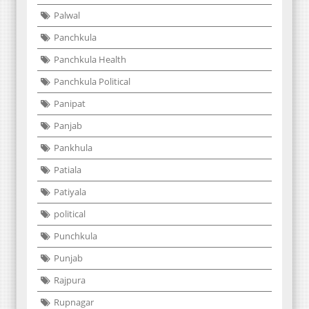
Palwal
Panchkula
Panchkula Health
Panchkula Political
Panipat
Panjab
Pankhula
Patiala
Patiyala
political
Punchkula
Punjab
Rajpura
Rupnagar