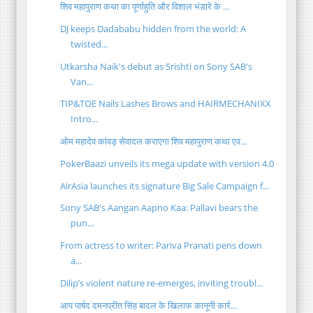
शिव महापुराण कथा का पूर्णाहुति और विशाल भंडारे के ...
DJ keeps Dadababu hidden from the world: A
twisted...
Utkarsha Naik's debut as Srishti on Sony SAB's
Van...
TIP&TOE Nails Lashes Brows and HAIRMECHANIXX
Intro...
ओम महादेव कांवड़ सेवादल कराएगा शिव महापुराण कथा एव...
PokerBaazi unveils its mega update with version 4.0
AirAsia launches its signature Big Sale Campaign f...
Sony SAB's Aangan Aapno Kaa: Pallavi bears the
pun...
From actress to writer: Pariva Pranati pens down
a...
Dilip’s violent nature re-emerges, inviting troubl...
आप पार्षद दमनप्रीत सिंह बादल के खिलाफ कानूनी कार्र...