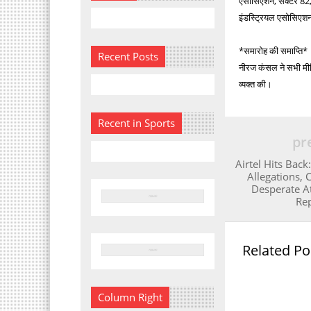
एसोसिएशन, सेक्टर 82, 
इंडस्ट्रियल एसोसिएशन 
*समारोह की समाप्ति*
Recent Posts
नीरज कंसल ने सभी मीडिया
व्यक्त की।
Recent in Sports
pr
Airtel Hits Bac
Allegations, 
Desperate A
Re
Related Po
Column Right