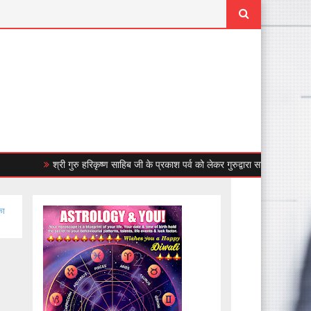
श्री गुरु हरिकृष्ण साहिब जी के प्रकाश पर्व को लेकर गुरुद्वारा साहिब, सेक्टर-46डी से 
का