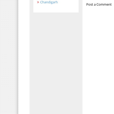
Chandigarh
Post a Comment