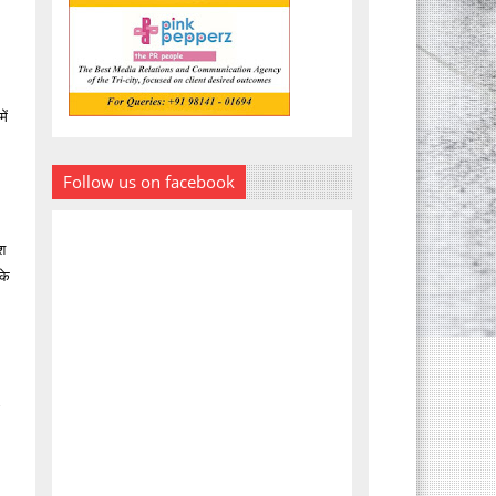
ें
Follow us on facebook
ाश
के
ा