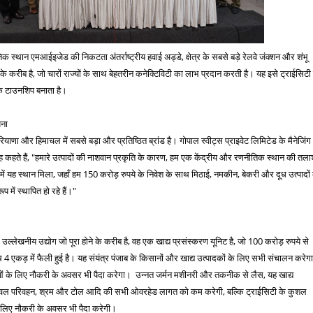
्थान एमआईइजेड की निकटता अंतर्राष्ट्रीय हवाई अड्डे, क्षेत्र के सबसे बड़े रेलवे जंक्शन और शंभू
 के करीब है, जो चारों राज्यों के साथ बेहतरीन कनेक्टिविटी का लाभ प्रदान करती है। यह इसे ट्राईसिटी म
क टाउनशिप बनाता है।
पना
रियाणा और हिमाचल में सबसे बड़ा और प्रतिष्ठित ब्रांड है। गोपाल स्वीट्स प्राइवेट लिमिटेड के मैनेजिंग
 कहते हैं, "हमारे उत्पादों की नाशवान प्रकृति के कारण, हम एक केंद्रीय और रणनीतिक स्थान की तल
में यह स्थान मिला, जहाँ हम 150 करोड़ रुपये के निवेश के साथ मिठाई, नमकीन, बेकरी और दूध उत्पादों 
रूप में स्थापित हो रहे हैं।"
्लेखनीय उद्योग जो पूरा होने के करीब है, वह एक खाद्य प्रसंस्करण यूनिट है, जो 100 करोड़ रुपये से
4 एकड़ में फैली हुई है। यह संयंत्र पंजाब के किसानों और खाद्य उत्पादकों के लिए सभी संचालन करेग
ओं के लिए नौकरी के अवसर भी पैदा करेगा। उन्नत जर्मन मशीनरी और तकनीक से लैस, यह खाद्य
ेवल परिवहन, श्रम और टोल आदि की सभी ओवरहेड लागत को कम करेगी, बल्कि ट्राईसिटी के कुशल
लिए नौकरी के अवसर भी पैदा करेगी।