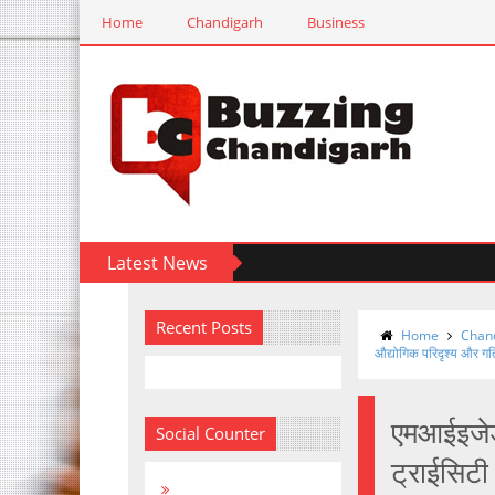
Home
Chandigarh
Business
Latest News
Recent Posts
Home
Chan
औद्योगिक परिदृश्य और ग
एमआईइजेड म
Social Counter
ट्राईसिटी