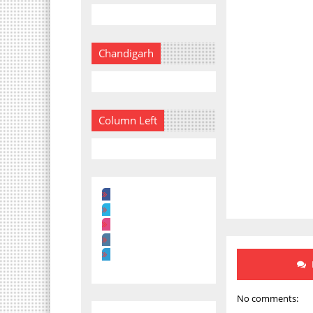
Chandigarh
Column Left
No comments: