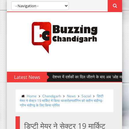
Latest News
देशभर में दर्शकों का दिल जीतने के बाद अब 'ओह माय डॉग' पहुँची चं
Home
Chandigarh
News
Social
डिप्टी
मेयर ने सेक्टर 19 मार्किट में किया ध्वजारोहणलॉगिन को क्लीन चंडीगढ़-
ग्रीन चंडीगढ़ के लिए किया प्रेरित
डिप्टी मेयर ने सेक्टर 19 मार्किट