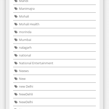
Mandi
Manimajra
Mohali
Mohali Health
morinda
Mumbai
nalagarh
national
National Entertainment
Neews
New
new Delhi
NewDehli
NewDelhi