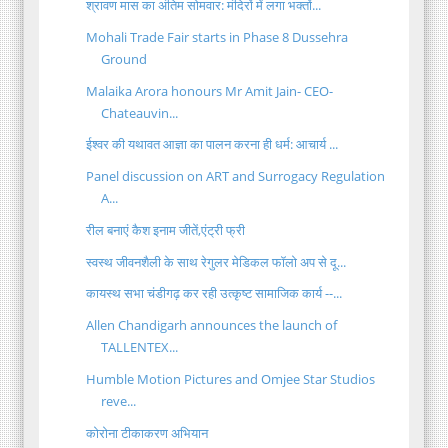
श्रावण मास का अंतिम सोमवार: मंदिरों में लगा भक्तों...
Mohali Trade Fair starts in Phase 8 Dussehra
Ground
Malaika Arora honours Mr Amit Jain- CEO-
Chateauvin...
ईश्वर की यथावत आज्ञा का पालन करना ही धर्म: आचार्य ...
Panel discussion on ART and Surrogacy Regulation
A...
रील बनाएं कैश इनाम जीतें,एंट्री फ्री
स्वस्थ जीवनशैली के साथ रेगुलर मेडिकल फॉलो अप से दू...
कायस्थ सभा चंडीगढ़ कर रही उत्कृष्ट सामाजिक कार्य --...
Allen Chandigarh announces the launch of
TALLENTEX...
Humble Motion Pictures and Omjee Star Studios
reve...
कोरोना टीकाकरण अभियान