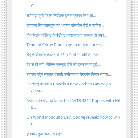
C...
चंडीगढ़ पहुंचे फ़िल्म निर्देशक दुष्यंत प्रताप सिंह औ...
इकबाल सिंह लालपुरा को भाजपा संसदीय बोर्ड में शामिल...
जैन मिलन चंडीगढ़ ने चंडीगढ़ प्रशासन के सहयोग से कोव...
Team of Crime Branch got a major success
डेंगू में प्लेटलेट काउंट की निगरानी से भी अधिक महत...
देर से ही सही, लेकिन एकजुट होने की शुरुआत तो हुई ...
रायसर पहुँच नेशनल एससी कमीशन के चेयरमैन विजय सांपल...
Godrej Interio unveils a new kitchen campaign
ahea...
Ashok Leyland launches AVTR 4825 Tippers with H6
E...
On World Mosquito Day, Godrej reveals how to win
t...
कृष्णमय हुआ चंडीगढ़ शहर