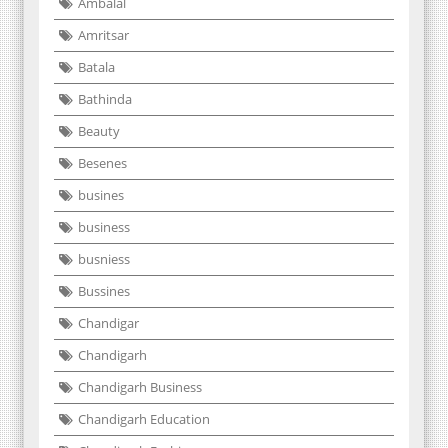
Ambalal
Amritsar
Batala
Bathinda
Beauty
Besenes
busines
business
busniess
Bussines
Chandigar
Chandigarh
Chandigarh Business
Chandigarh Education