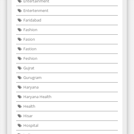
Entertainment
Entertenment
Faridabad
Fashion
Fasion
Fastion
Feshion
Gujrat
Gurugram
Haryana
Haryana Health
Health
Hisar
Hospital