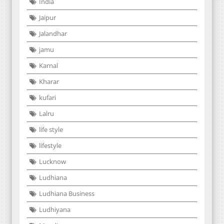
India
Jaipur
Jalandhar
jamu
Karnal
Kharar
kufari
Lalru
life style
lifestyle
Lucknow
Ludhiana
Ludhiana Business
Ludhiyana