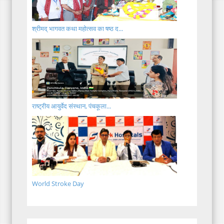
श्रीमद् भागवत कथा महोत्सव का षष्ठ द...
राष्ट्रीय आयुर्वेद संस्थान, पंचकूला...
World Stroke Day