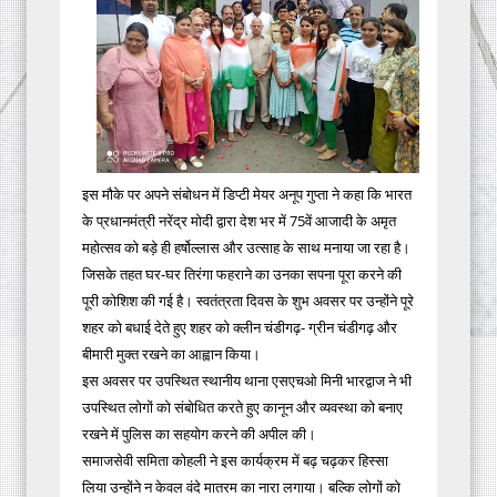
इस मौके पर अपने संबोधन में डिप्टी मेयर अनूप गुप्ता ने कहा कि भारत
के प्रधानमंत्री नरेंद्र मोदी द्वारा देश भर में 75वें आजादी के अमृत
महोत्सव को बड़े ही हर्षोल्लास और उत्साह के साथ मनाया जा रहा है।
जिसके तहत घर-घर तिरंगा फहराने का उनका सपना पूरा करने की
पूरी कोशिश की गई है। स्वतंत्रता दिवस के शुभ अवसर पर उन्होंने पूरे
शहर को बधाई देते हुए शहर को क्लीन चंडीगढ़- ग्रीन चंडीगढ़ और
बीमारी मुक्त रखने का आह्वान किया।
इस अवसर पर उपस्थित स्थानीय थाना एसएचओ मिनी भारद्वाज ने भी
उपस्थित लोगों को संबोधित करते हुए कानून और व्यवस्था को बनाए
रखने में पुलिस का सहयोग करने की अपील की।
समाजसेवी समिता कोहली ने इस कार्यक्रम में बढ़ चढ़कर हिस्सा
लिया उन्होंने न केवल वंदे मातरम का नारा लगाया। बल्कि लोगों को