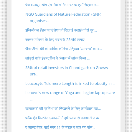
पंजाब लघु उद्योग एंड निर्यात निगम स्टाफ एसोसिएशन न...
NGO Guardians of Nature Federation (GNF)
organises...
इन्विजीवल हैंड्स फाउंडेशन ने सिलाई कढ़ाई कोर्स पूरा...
स्वच्छ पर्यावरण के लिए चंदन के 25 पौधे लगाए
पीजीजीसी-46 की वार्षिक कॉलेज पत्रिका 'अमरन्थ' का व...
लॉर्ड्स मार्क इंडस्ट्रीज ने अंबाला में लॉन्च किया ...
53% of retail investors in Chandigarh on Groww
pre...
Leucocyte Telomere Length is linked to obesity in ...
Lenovo’s new range of Yoga and Legion laptops are
...
कलाकारों की प्रतिभा को निखारने के लिए कार्यशाला का...
फॉक एंड फिटनेस एकाडमी ने हर्षोल्लास से मनाया तीज क...
द लास्ट बेंचर, वार्ड नंबर 11 के मंडल व एवर यंग संस...