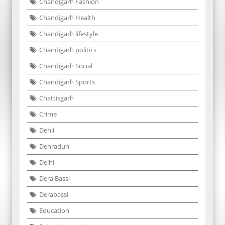
Chandigarh Fashion
Chandigarh Health
Chandigarh lifestyle
Chandigarh politics
Chandigarh Social
Chandigarh Sports
Chattisgarh
Crime
Dehli
Dehradun
Delhi
Dera Bassi
Derabassi
Education