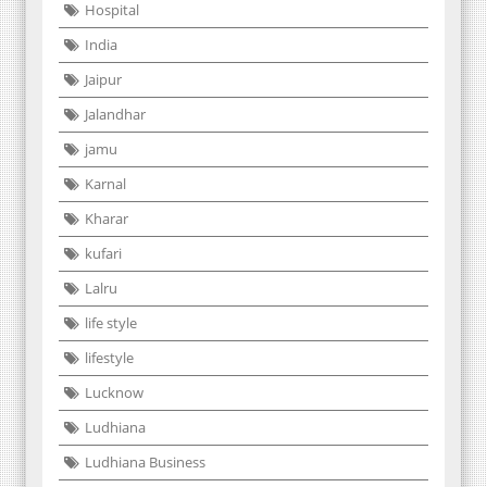
Hospital
India
Jaipur
Jalandhar
jamu
Karnal
Kharar
kufari
Lalru
life style
lifestyle
Lucknow
Ludhiana
Ludhiana Business