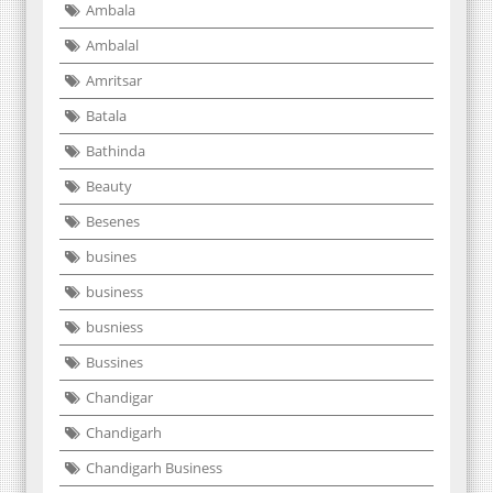
Ambala
Ambalal
Amritsar
Batala
Bathinda
Beauty
Besenes
busines
business
busniess
Bussines
Chandigar
Chandigarh
Chandigarh Business