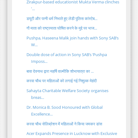
Zirakpur-based educationist Mukta Verma clinches
'...
डयूटी और पत्नी धर्म निभाते हुए लेडी पुलिस कांस्टेब...
गौ माता को राष्ट्रमाता घोषित करने के मुद्दे पर भाज...
Pushpa, Haseena Malik join hands with Sony SAB’s
W...
Double dose of action in Sony SAB’s ‘Pushpa
Imposs...
बावा देवनाथ द्वारा महर्षि वाल्मीकि शोभायात्रा का ...
करवा चौथ पर महिलाओं को लगाई गई निशुल्क मेहंदी
Sahayta Charitable Welfare Society organises
breas...
Dr. Monica B. Sood Honoured with Global
Excellence...
करवा चौथ सेलिब्रेशन में महिलाओं ने किया जमकर डांस
Acer Expands Presence in Lucknow with Exclusive