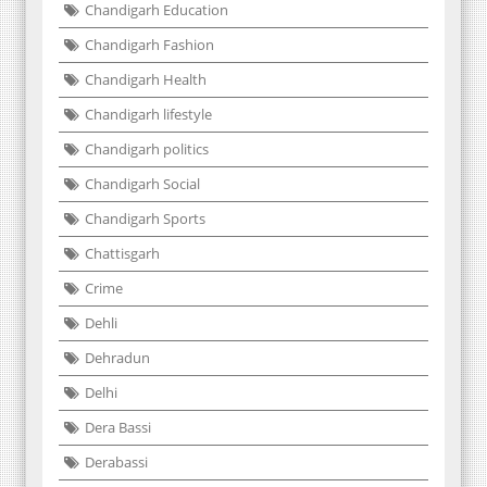
Chandigarh Education
Chandigarh Fashion
Chandigarh Health
Chandigarh lifestyle
Chandigarh politics
Chandigarh Social
Chandigarh Sports
Chattisgarh
Crime
Dehli
Dehradun
Delhi
Dera Bassi
Derabassi