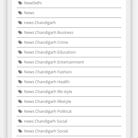
NewDelhi
News
news Chandigarh
News Chandigarh Business
News Chandigarh Crime
News Chandigarh Education
News Chandigarh Entertainment
News Chandigarh Fashion
News Chandigarh Health
News Chandigarh life style
News Chandigarh lifestyle
News Chandigarh Political
news Chandigarh Social
News Chandigarh Social