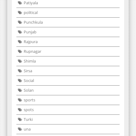
Patiyala
political
Punchkula
Punjab
Rajpura
Rupnagar
Shimla
Sirsa
Social
Solan
sports
spots
Turki
una