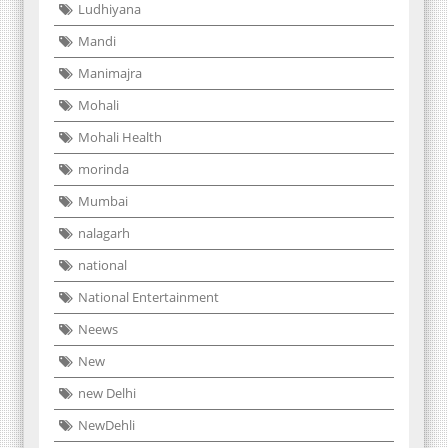
Ludhiyana
Mandi
Manimajra
Mohali
Mohali Health
morinda
Mumbai
nalagarh
national
National Entertainment
Neews
New
new Delhi
NewDehli