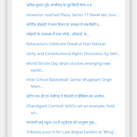
अनिल कुमार दुबे, चण्डीगढ़ के पूर्व डिप्टी मेयर व व...
Governor reached Plaza, Sector 17 Diwali fair, boo...
फोर्टिस मोहाली ने स्तन कैंसर के उपचार में तकनीकी प...
त्योहारों के उपलक्ष्य में एयर फोर्स , डॉक्टर्स, स्...
Rotaractors Celebrate Diwali at Nari Niketan
Unity and Constitutional Rights Discussion by Sikh...
World Stroke Day :Brain strokes emerging new
epide...
Inter School Basketball: Sardar Bhagwant Singh
Mem...
ओरेन एफ.डी.एम चंडीगढ़ ने दिवाली एग्ज़ीबिशन का आयोज...
Chandigarh Carnival: NGO’s set an example, hold
on...
सरकारी हाई स्कूल 54 में स्टूडेंट्स को प्रदूषण मुक्...
Tributes pour in for Late Brijpal Tandon at 'Bhog'...