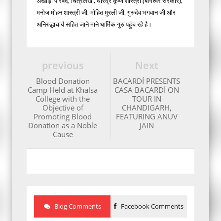
अखाड़ा परिषद, चित्रलेखा, धीरेंद्र कृष्ण शास्त्री (बागेश्वर सरकार),
मनोज मोहन शास्त्री जी, मोहित मुरली जी, गुरुदेव भगवान जी और
अनिरुद्धाचार्य सहित जाने माने धार्मिक गुरु पहुंच रहे है।
previous
Next
Blood Donation
BACARDÍ PRESENTS
Camp Held at Khalsa
CASA BACARDÍ ON
College with the
TOUR IN
Objective of
CHANDIGARH,
Promoting Blood
FEATURING ANUV
Donation as a Noble
JAIN
Cause
Blog Comments
Facebook Comments