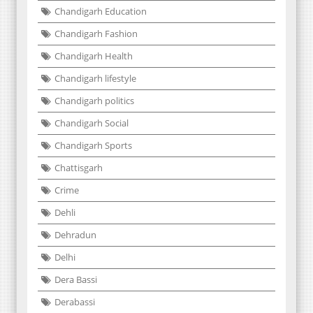
Chandigarh Education
Chandigarh Fashion
Chandigarh Health
Chandigarh lifestyle
Chandigarh politics
Chandigarh Social
Chandigarh Sports
Chattisgarh
Crime
Dehli
Dehradun
Delhi
Dera Bassi
Derabassi