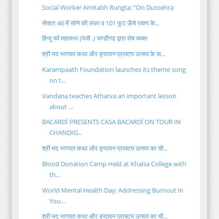
Social Worker Amitabh Rungta; “On Dussehra
सेक्टर 46 में सोने की लंका व 101 फुट ऊँचे रावण के...
हिन्दू पर्व महासभा (पंजी .) चण्डीगढ द्वारा रोष व्यक्त
श्री मद भागवत कथा और वृन्दावन प्राक्टय उत्सव के पा...
Karampaath Foundation launches its theme song
on t...
Vandana teaches Atharva an important lesson
about ...
BACARDÍ PRESENTS CASA BACARDÍ ON TOUR IN
CHANDIG...
श्री मद भागवत कथा और वृन्दावन प्राक्टय उत्सव का चौ...
Blood Donation Camp Held at Khalsa College with
th...
World Mental Health Day: Addressing Burnout in
You...
श्री मद भागवत कथा और वृन्दावन प्राक्टय उत्सव का चौ...