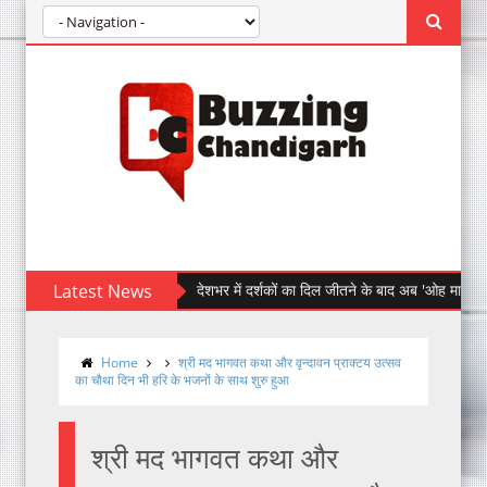
Latest News
देशभर में दर्शकों का दिल जीतने के बाद अब 'ओह माय डॉग' पहुँची चंड
Home
श्री मद भागवत कथा और वृन्दावन प्राक्टय उत्सव
का चौथा दिन भी हरि के भजनों के साथ शुरु हुआ
श्री मद भागवत कथा और