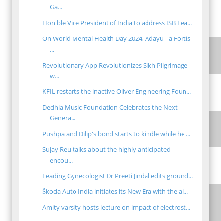
Ga...
Hon'ble Vice President of India to address ISB Lea...
On World Mental Health Day 2024, Adayu - a Fortis
...
Revolutionary App Revolutionizes Sikh Pilgrimage
w...
KFIL restarts the inactive Oliver Engineering Foun...
Dedhia Music Foundation Celebrates the Next
Genera...
Pushpa and Dilip's bond starts to kindle while he ...
Sujay Reu talks about the highly anticipated
encou...
Leading Gynecologist Dr Preeti Jindal edits ground...
Škoda Auto India initiates its New Era with the al...
Amity varsity hosts lecture on impact of electrost...