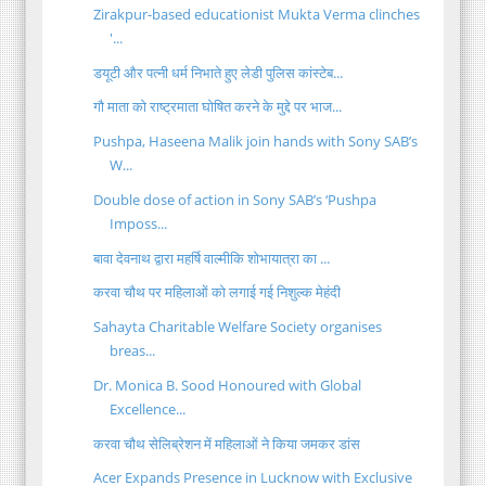
Zirakpur-based educationist Mukta Verma clinches
'...
डयूटी और पत्नी धर्म निभाते हुए लेडी पुलिस कांस्टेब...
गौ माता को राष्ट्रमाता घोषित करने के मुद्दे पर भाज...
Pushpa, Haseena Malik join hands with Sony SAB’s
W...
Double dose of action in Sony SAB’s ‘Pushpa
Imposs...
बावा देवनाथ द्वारा महर्षि वाल्मीकि शोभायात्रा का ...
करवा चौथ पर महिलाओं को लगाई गई निशुल्क मेहंदी
Sahayta Charitable Welfare Society organises
breas...
Dr. Monica B. Sood Honoured with Global
Excellence...
करवा चौथ सेलिब्रेशन में महिलाओं ने किया जमकर डांस
Acer Expands Presence in Lucknow with Exclusive