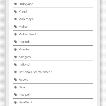
Ludhiyana
Mandi
Manimajra
Mohali
Mohali Health
morinda
Mumbai
nalagarh
national
National Entertainment
Neews
New
new Delhi
NewDehli