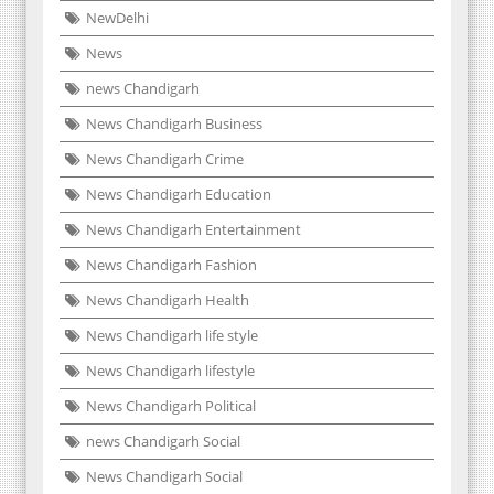
NewDelhi
News
news Chandigarh
News Chandigarh Business
News Chandigarh Crime
News Chandigarh Education
News Chandigarh Entertainment
News Chandigarh Fashion
News Chandigarh Health
News Chandigarh life style
News Chandigarh lifestyle
News Chandigarh Political
news Chandigarh Social
News Chandigarh Social