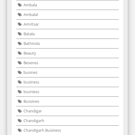
Ambala
Ambalal
Amritsar
Batala
Bathinda
Beauty
Besenes
busines
business
busniess
Bussines
Chandigar
Chandigarh
Chandigarh Business