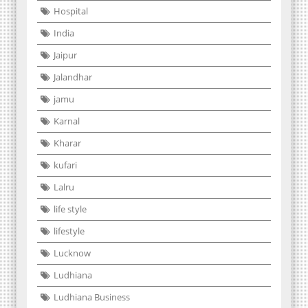
Hospital
India
Jaipur
Jalandhar
jamu
Karnal
Kharar
kufari
Lalru
life style
lifestyle
Lucknow
Ludhiana
Ludhiana Business