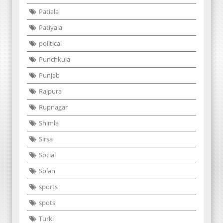
Patiala
Patiyala
political
Punchkula
Punjab
Rajpura
Rupnagar
Shimla
Sirsa
Social
Solan
sports
spots
Turki