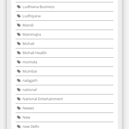
Ludhiana Business
Ludhiyana
Mandi
Manimajra
Mohali
Mohali Health
morinda
Mumbai
nalagarh
national
National Entertainment
Neews
New
new Delhi