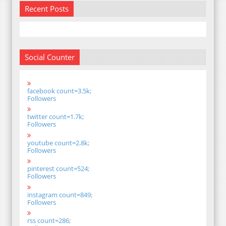
Recent Posts
Social Counter
facebook count=3.5k;
Followers
twitter count=1.7k;
Followers
youtube count=2.8k;
Followers
pinterest count=524;
Followers
instagram count=849;
Followers
rss count=286;