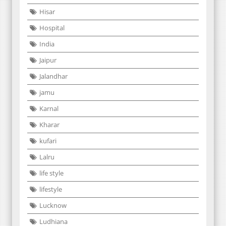
Hisar
Hospital
India
Jaipur
Jalandhar
jamu
Karnal
Kharar
kufari
Lalru
life style
lifestyle
Lucknow
Ludhiana