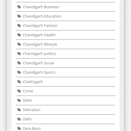
Chandigarh Business
Chandigarh Education
Chandigarh Fashion
Chandigarh Health
Chandigarh lifestyle
Chandigarh politics
Chandigarh Social
Chandigarh Sports
Chattisgarh
Crime
Dehli
Dehradun
Delhi
Dera Bassi