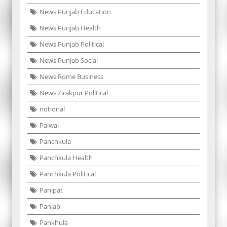
News Punjab Education
News Punjab Health
News Punjab Political
News Punjab Social
News Rome Business
News Zirakpur Political
notional
Palwal
Panchkula
Panchkula Health
Panchkula Political
Panipat
Panjab
Pankhula