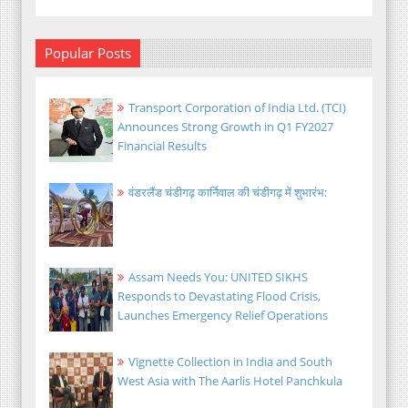
Popular Posts
Transport Corporation of India Ltd. (TCI)
Announces Strong Growth in Q1 FY2027
Financial Results
वंडरलैंड चंडीगढ़ कार्निवाल की चंडीगढ़ में शुभारंभ:
Assam Needs You: UNITED SIKHS
Responds to Devastating Flood Crisis,
Launches Emergency Relief Operations
Vignette Collection in India and South
West Asia with The Aarlis Hotel Panchkula