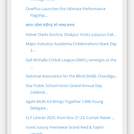
OnePlus Launches the Ultimate Performance
Flagship...
हमारा उद्देश्य चंडीगढ़ को स्वच्छ बनाना
Velvet Clarks Exotica, Zirakpur Hosts a Joyous Cak...
Major Industry–Academia Collaborations Mark Day
3 ...
Gali Mohalla Cricket League (GMCL) emerges as the
...
National Association for the Blind (NAB), Chandiga...
Star Public School Hosts Grand Annual Day
Celebrat...
Agahi MUN 4.0 Brings Together 1,000 Young
Delegate...
CLF Literati 2025, from Nov 21-23, Curtain Raiser ...
Iconic luxury menswear brand Reid & Taylor
unveils...