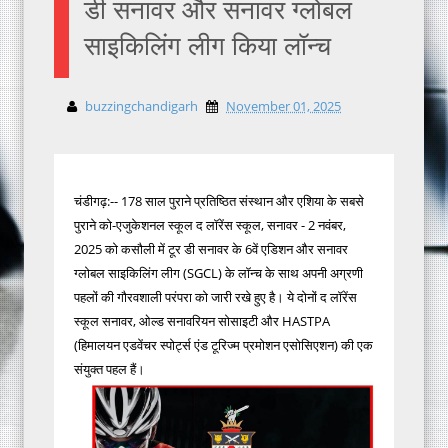
डी सनावर और सनावर ग्लोबल
साइकिलिंग लीग किया लॉन्च
buzzingchandigarh
November 01, 2025
चंडीगढ़:-- 178 साल पुराने प्रतिष्ठित संस्थान और एशिया के सबसे
पुराने को-एजुकेशनल स्कूल द लॉरेंस स्कूल, सनावर - 2 नवंबर,
2025 को कसौली में टूर डी सनावर के 6वें एडिशन और सनावर
ग्लोबल साइकिलिंग लीग (SGCL) के लॉन्च के साथ अपनी अग्रणी
पहलों की गौरवशाली परंपरा को जारी रखे हुए है। ये दोनों द लॉरेंस
स्कूल सनावर, ओल्ड सनावरियन सोसाइटी और HASTPA
(हिमालयन एडवेंचर स्पोर्ट्स एंड टूरिज्म प्रमोशन एसोसिएशन) की एक
संयुक्त पहल हैं।