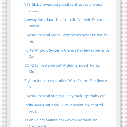
VFS Global awarded global contract to process
visa...
Amway India launches ‘Nutrilite Vitamin D plus
Boron’
Livasa Hospital Mohali completes over 500 neuro-
na...
Forte Window Systems Unveils Its New Experience
Ce...
COPD Is Treatable but Widely Ignored’: Fortis
Moha...
Stylam Industries Limited Wins Export Excellence
A...
Livasa Hospital brings quality multi-specialty car...
India needs national COPD prevention, control
prog...
Asian Paints Maintains Growth Momentum
Through Inn...