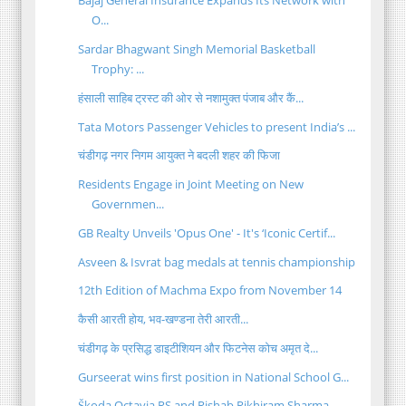
Bajaj General Insurance Expands Its Network with
O...
Sardar Bhagwant Singh Memorial Basketball
Trophy: ...
हंसाली साहिब ट्रस्ट की ओर से नशामुक्त पंजाब और कैं...
Tata Motors Passenger Vehicles to present India’s ...
चंडीगढ़ नगर निगम आयुक्त ने बदली शहर की फिजा
Residents Engage in Joint Meeting on New
Governmen...
GB Realty Unveils 'Opus One' - It's ‘Iconic Certif...
Asveen & Isvrat bag medals at tennis championship
12th Edition of Machma Expo from November 14
कैसी आरती होय, भव-खण्डना तेरी आरती...
चंडीगढ़ के प्रसिद्ध डाइटीशियन और फिटनेस कोच अमृत दे...
Gurseerat wins first position in National School G...
Škoda Octavia RS and Rishab Rikhiram Sharma