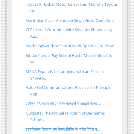
Toyota Kirloskar Motor Celebrates “Namma Toyota
Ha...
Ace Indian Pacer Arshdeep Singh Visits 'Opus One'
CLF Literati Concludes with Sessions Showcasing
Au...
Mythology author Shalini Modi, Spiritual Guide Kri...
Kinder Panda Play School Hosts ‘Meet n Greet’ to
W...
KISNA Expands to Ludhiana with an Exclusive
Showro...
Value 360 Communications Receives In-Principle
App...
एजीएस 23 नवंबर को एमेच्योर गोल्फर्स सोसाइटी गोल्फ ...
Guldasta’, The Annual Function of Dev Samaj
School...
इंटरनेशनल डिप्लोमा इन केयर-गिविंग के ज़रिए विदेश म...