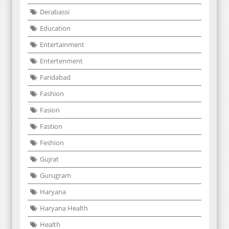
Derabassi
Education
Entertainment
Entertenment
Faridabad
Fashion
Fasion
Fastion
Feshion
Gujrat
Gurugram
Haryana
Haryana Health
Health