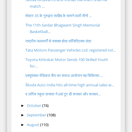
match ...
सेक्टर 35 के गुरुद्वारा साहिब के सामने वाली तीनों ...
The 11th Sardar Bhagwant Singh Memorial
Basketball...
राष्ट्रीय जलमार्गों से सशक्त होता लॉजिस्टिक्स तंत्र
Tata Motors Passenger Vehicles Ltd. registered tot...
Toyota Kirloskar Motor Sends 100 Skilled Youth
for...
एक्यूपंक्चर मेडिकल कैंप का सफल आयोजन यह चिकित्सा ...
Škoda Auto India hits all-time high annual sales w...
द लॉरेंस स्कूल सनावर ने 6वां टूर डी सनावर और सनावर...
October
(74)
►
September
(108)
►
August
(110)
►