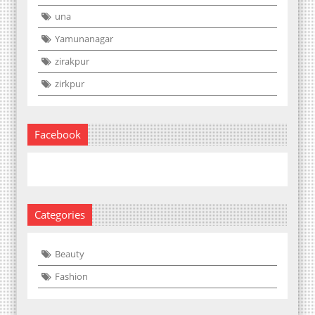
una
Yamunanagar
zirakpur
zirkpur
Facebook
Categories
Beauty
Fashion