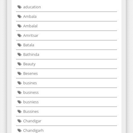
aducation
Ambala
Ambalal
Amritsar
Batala
Bathinda
Beauty
Besenes
busines
business
busniess
Bussines
Chandigar
Chandigarh