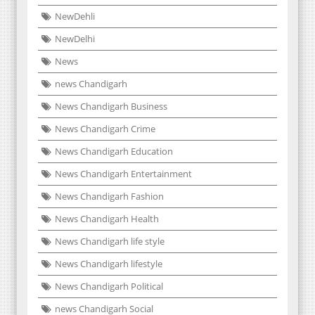
NewDehli
NewDelhi
News
news Chandigarh
News Chandigarh Business
News Chandigarh Crime
News Chandigarh Education
News Chandigarh Entertainment
News Chandigarh Fashion
News Chandigarh Health
News Chandigarh life style
News Chandigarh lifestyle
News Chandigarh Political
news Chandigarh Social