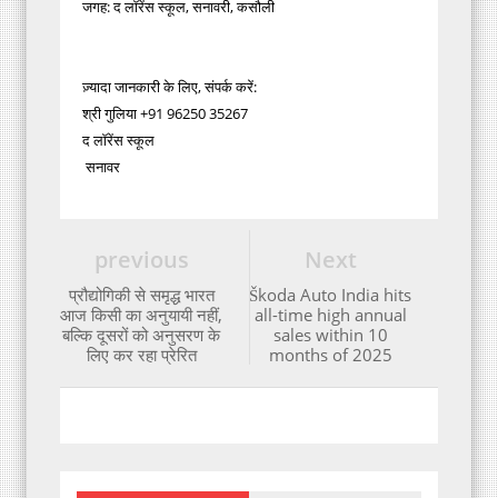
जगह: द लॉरेंस स्कूल, सनावरी, कसौली
ज़्यादा जानकारी के लिए, संपर्क करें:
श्री गुलिया +91 96250 35267
द लॉरेंस स्कूल
सनावर
previous
Next
प्रौद्योगिकी से समृद्ध भारत
Škoda Auto India hits
आज किसी का अनुयायी नहीं,
all-time high annual
बल्कि दूसरों को अनुसरण के
sales within 10
लिए कर रहा प्रेरित
months of 2025