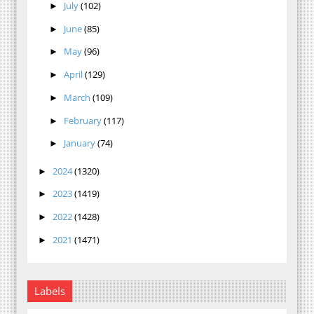
July
(102)
►
June
(85)
►
May
(96)
►
April
(129)
►
March
(109)
►
February
(117)
►
January
(74)
►
2024
(1320)
►
2023
(1419)
►
2022
(1428)
►
2021
(1471)
►
Labels