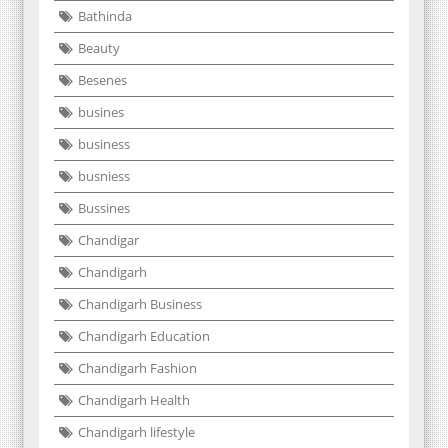
Bathinda
Beauty
Besenes
busines
business
busniess
Bussines
Chandigar
Chandigarh
Chandigarh Business
Chandigarh Education
Chandigarh Fashion
Chandigarh Health
Chandigarh lifestyle