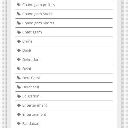
Chandigarh politics
Chandigarh Social
Chandigarh Sports
Chattisgarh
Crime
Dehli
Dehradun
Delhi
Dera Bassi
Derabassi
Education
Entertainment
Entertenment
Faridabad