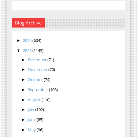
Blog Archive
2026
(604)
►
2025
(1145)
▼
December
(71)
►
November
(70)
►
October
(74)
►
September
(108)
►
August
(110)
►
July
(102)
►
June
(85)
►
May
(96)
►