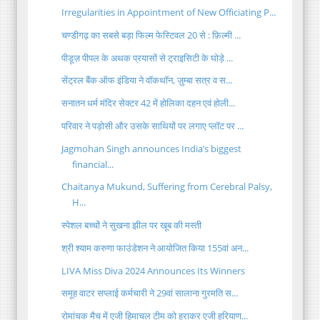
Irregularities in Appointment of New Officiating P...
चण्डीगढ़ का सबसे बड़ा फिल्म फेस्टिवल 20 से : फ़िल्मी ...
पीडूज़ पीपल के अथक प्रयासों से ट्राइसिटी के घोड़े ...
सेंट्रल बैंक ऑफ इंडिया ने वॉकथॉन, ज़ुम्बा सत्र व स...
सनातन धर्म मंदिर सेक्टर 42 में होलिका दहन एवं होली...
परिवार ने पड़ोसी और उसके साथियों पर लगाए प्लॉट पर ...
Jagmohan Singh announces India’s biggest
financial...
Chaitanya Mukund, Suffering from Cerebral Palsy,
H...
स्पेशल बच्चों ने सुखना झील पर खूब की मस्ती
श्री श्याम करुणा फाउंडेशन ने आयोजित किया 155वां अन...
LIVA Miss Diva 2024 Announces Its Winners
समूह वाटर सप्लाई कर्मचारी ने 29वां सालाना गुरमति स...
रोमांचक मैच में एजी हिमाचल टीम को हराकर एजी हरियाण...