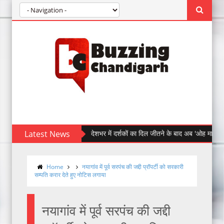
Latest News
देशभर में दर्शकों का दिल जीतने के बाद अब 'ओह माय डॉग' पहुँची चंड
Home
नयागांव में पूर्व सरपंच की जद्दी प्रॉपर्टी को सरकारी
सम्पति करार देते हुए नोटिस लगाया
नयागांव में पूर्व सरपंच की जद्दी