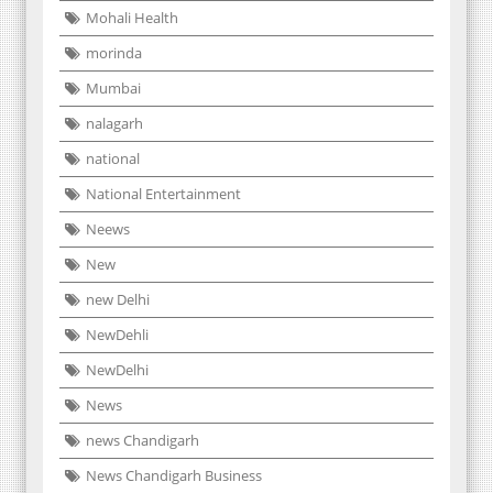
Mohali Health
morinda
Mumbai
nalagarh
national
National Entertainment
Neews
New
new Delhi
NewDehli
NewDelhi
News
news Chandigarh
News Chandigarh Business