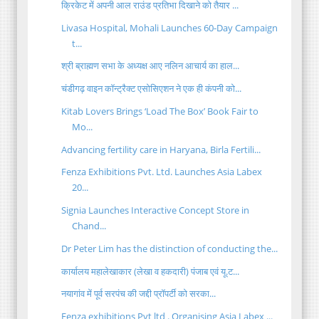
क्रिकेट में अपनी आल राउंड प्रतिभा दिखाने को तैयार ...
Livasa Hospital, Mohali Launches 60-Day Campaign
t...
श्री ब्राह्मण सभा के अध्यक्ष आए नलिन आचार्य का हाल...
चंडीगढ़ वाइन कॉन्ट्रैक्ट एसोसिएशन ने एक ही कंपनी को...
Kitab Lovers Brings ‘Load The Box’ Book Fair to
Mo...
Advancing fertility care in Haryana, Birla Fertili...
Fenza Exhibitions Pvt. Ltd. Launches Asia Labex
20...
Signia Launches Interactive Concept Store in
Chand...
Dr Peter Lim has the distinction of conducting the...
कार्यालय महालेखाकार (लेखा व हकदारी) पंजाब एवं यू.ट...
नयागांव में पूर्व सरपंच की जद्दी प्रॉपर्टी को सरका...
Fenza exhibitions Pvt ltd . Organising Asia Labex ...