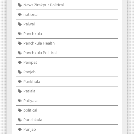
News Zirakpur Political
notional
Palwal
Panchkula
Panchkula Health
Panchkula Political
Panipat
Panjab
Pankhula
Patiala
Patiyala
political
Punchkula
Punjab