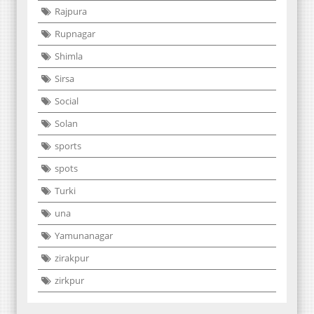
Rajpura
Rupnagar
Shimla
Sirsa
Social
Solan
sports
spots
Turki
una
Yamunanagar
zirakpur
zirkpur