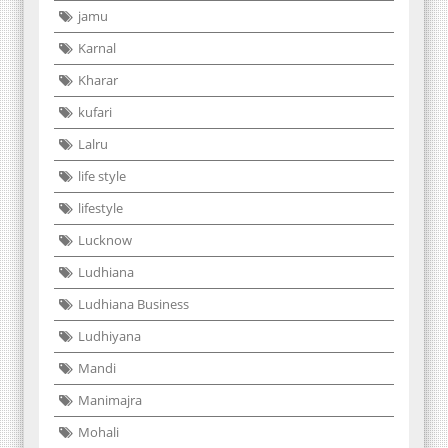
jamu
Karnal
Kharar
kufari
Lalru
life style
lifestyle
Lucknow
Ludhiana
Ludhiana Business
Ludhiyana
Mandi
Manimajra
Mohali